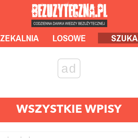
ZEKALNIA
LOSOWE
SZUKA
ad
WSZYSTKIE WPISY