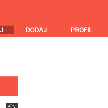
J
DODAJ
PROFIL