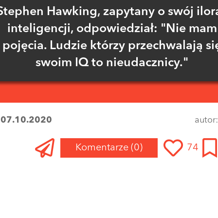
Stephen Hawking, zapytany o swój ilor
inteligencji, odpowiedział: "Nie mam
pojęcia. Ludzie którzy przechwalają si
swoim IQ to nieudacznicy."
:
07.10.2020
autor
Komentarze
(0)
74