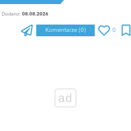
Dodano:
08.08.2026
Komentarze
(0)
0
Zaloguj się
, aby dodać komentarz
ad