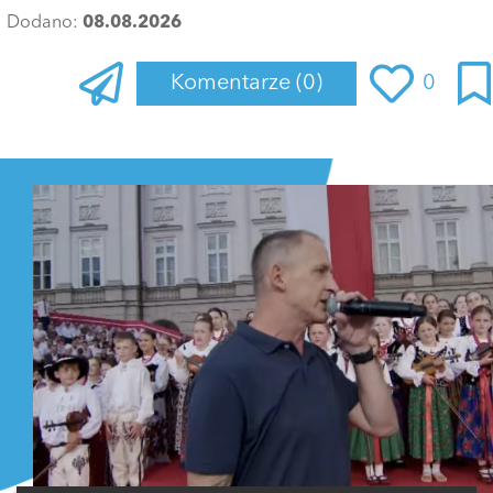
Dodano:
08.08.2026
Komentarze
(0)
0
Zaloguj się
, aby dodać komentarz