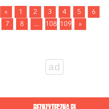
«
1
2
3
4
5
6
7
8
...
1089
1090
»
ad