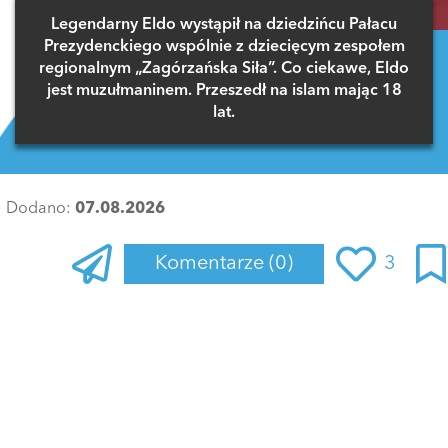
Legendarny Eldo wystąpił na dziedzińcu Pałacu
Prezydenckiego wspólnie z dziecięcym zespołem
regionalnym „Zagórzańska Siła”. Co ciekawe, Eldo
jest muzułmaninem. Przeszedł na islam mając 18
lat.
Dodano:
07.08.2026
Komentarze
(0)
3
Zaloguj się
, aby dodać komentarz