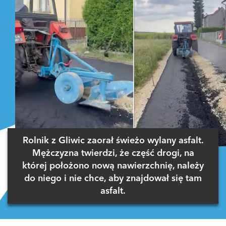
Rolnik z Gliwic zaorał świeżo wylany asfalt.
Mężczyzna twierdzi, że część drogi, na
której położono nową nawierzchnię, należy
do niego i nie chce, aby znajdował się tam
asfalt.