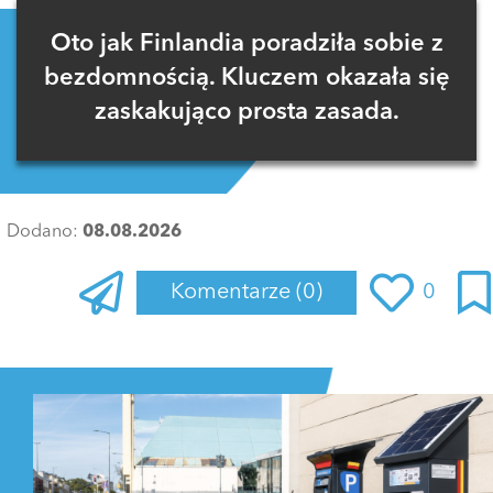
Oto jak Finlandia poradziła sobie z
bezdomnością. Kluczem okazała się
zaskakująco prosta zasada.
Dodano:
08.08.2026
Komentarze
(0)
0
Zaloguj się
, aby dodać komentarz