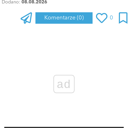
Dodano:
08.08.2026
Komentarze
(0)
0
Zaloguj się
, aby dodać komentarz
ad