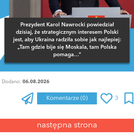
Prezydent Karol Nawrocki powiedział
dzisiaj, że strategicznym interesem Polski
jest, aby Ukraina radziła sobie jak najlepiej:
„Tam gdzie bije się Moskala, tam Polska
pomaga…”
Dodano:
06.08.2026
Komentarze
(0)
3
Zaloguj się
, aby dodać komentarz
następna strona