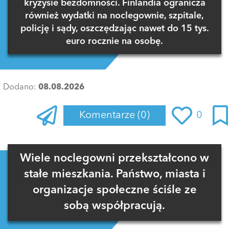
kryzysie bezdomności. Finlandia ogranicza
również wydatki na noclegownie, szpitale,
policję i sądy, oszczędzając nawet do 15 tys.
euro rocznie na osobę.
Dodano:
08.08.2026
Komentarze
(0)
0
Zaloguj się
, aby dodać komentarz
Wiele noclegowni przekształcono w
stałe mieszkania. Państwo, miasta i
organizacje społeczne ściśle ze
sobą współpracują.