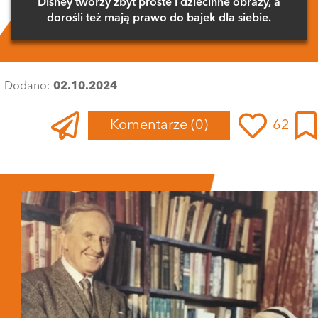
Disney tworzy zbyt proste i dziecinne obrazy, a
dorośli też mają prawo do bajek dla siebie.
Dodano:
02.10.2024
Komentarze
(0)
62