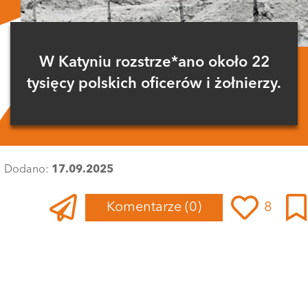
W Katyniu rozstrze*ano około 22
tysięcy polskich oficerów i żołnierzy.
Dodano:
17.09.2025
Komentarze
(0)
8