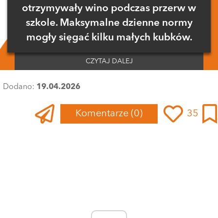
otrzymywały wino podczas przerw w
szkole. Maksymalne dzienne normy
mogły sięgać kilku małych kubków.
CZYTAJ DALEJ
Dodano:
19.04.2026
Komentarze
(0)
35