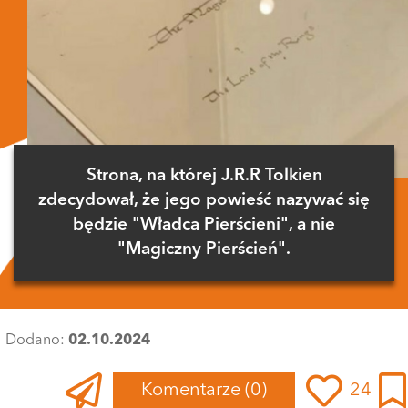
Strona, na której J.R.R Tolkien
zdecydował, że jego powieść nazywać się
będzie "Władca Pierścieni", a nie
"Magiczny Pierścień".
Dodano:
02.10.2024
Komentarze
(0)
24