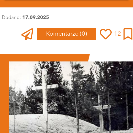
Dodano:
17.09.2025
Komentarze
(0)
12