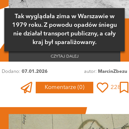
Tak wyglądała zima w Warszawie w
1979 roku. Z powodu opadów śniegu
nie działał transport publiczny, a cały
kraj był sparaliżowany.
CZYTAJ DALEJ
Dodano:
07.01.2026
autor:
MarcinZbezu
Komentarze
(0)
228