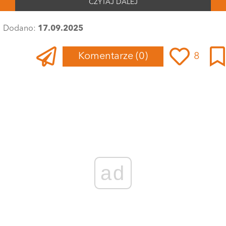
CZYTAJ DALEJ
Dodano:
17.09.2025
Komentarze
(0)
8
ad