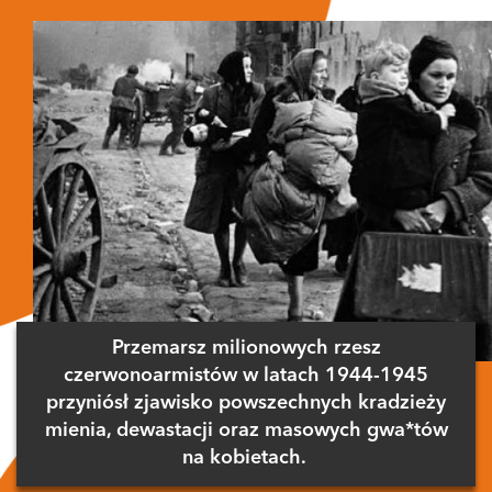
Przemarsz milionowych rzesz
czerwonoarmistów w latach 1944-1945
przyniósł zjawisko powszechnych kradzieży
mienia, dewastacji oraz masowych gwa*tów
na kobietach.