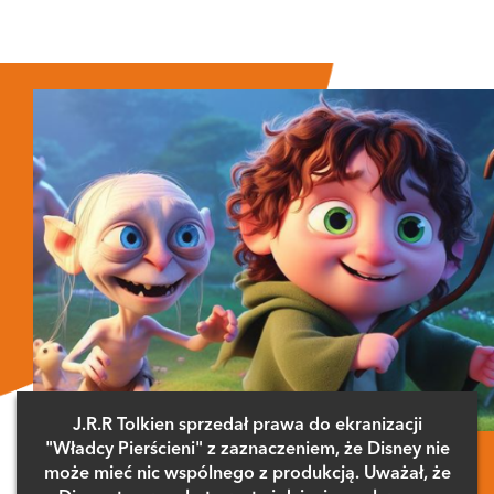
J.R.R Tolkien sprzedał prawa do ekranizacji
"Władcy Pierścieni" z zaznaczeniem, że Disney nie
może mieć nic wspólnego z produkcją. Uważał, że