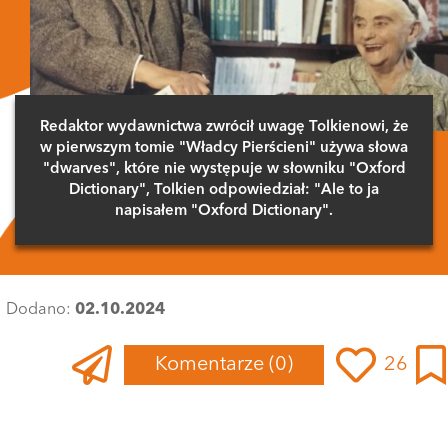
Redaktor wydawnictwa zwrócił uwagę Tolkienowi, że
w pierwszym tomie "Władcy Pierścieni" używa słowa
"dwarves", które nie występuje w słowniku "Oxford
Dictionary", Tolkien odpowiedział: "Ale to ja
napisałem "Oxford Dictionary".
Dodano:
02.10.2024
Komentarze
(0)
26