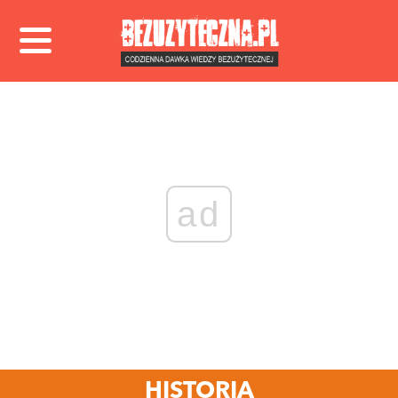
ad
HISTORIA