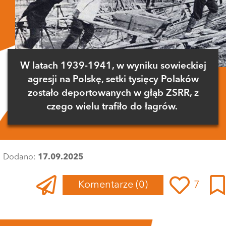
W latach 1939-1941, w wyniku sowieckiej
agresji na Polskę, setki tysięcy Polaków
zostało deportowanych w głąb ZSRR, z
czego wielu trafiło do łagrów.
Dodano:
17.09.2025
Komentarze
(0)
7