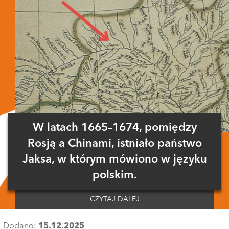
W latach 1665–1674, pomiędzy
Rosją a Chinami, istniało państwo
Jaksa, w którym mówiono w języku
polskim.
CZYTAJ DALEJ
Dodano:
15.12.2025