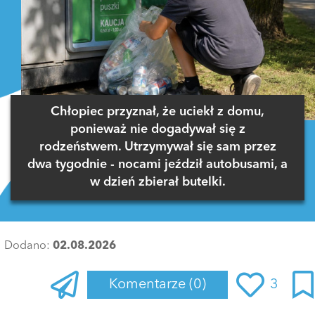
Chłopiec przyznał, że uciekł z domu,
ponieważ nie dogadywał się z
rodzeństwem. Utrzymywał się sam przez
dwa tygodnie - nocami jeździł autobusami, a
w dzień zbierał butelki.
Dodano:
02.08.2026
Komentarze
(0)
3