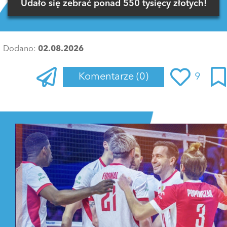
Udało się zebrać ponad 550 tysięcy złotych!
Dodano:
02.08.2026
Komentarze
(0)
9
Zaloguj się
, aby dodać komentarz