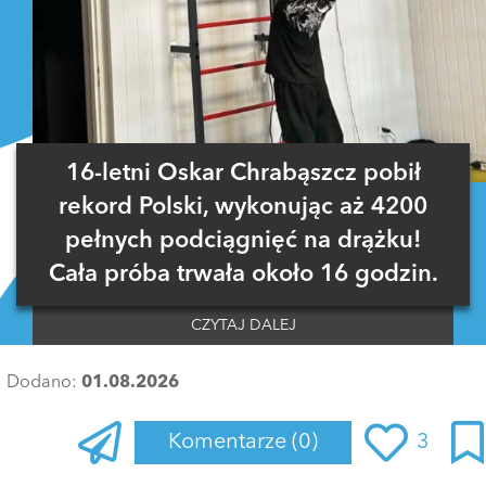
16-letni Oskar Chrabąszcz pobił
rekord Polski, wykonując aż 4200
pełnych podciągnięć na drążku!
Cała próba trwała około 16 godzin.
CZYTAJ DALEJ
Dodano:
01.08.2026
Komentarze
(0)
3