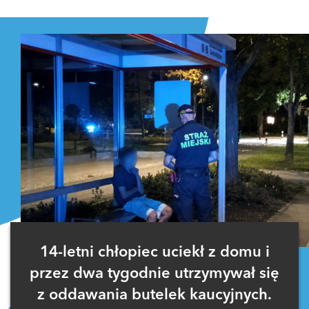
Zaloguj się
, aby dodać komentarz
14-letni chłopiec uciekł z domu i
przez dwa tygodnie utrzymywał się
z oddawania butelek kaucyjnych.