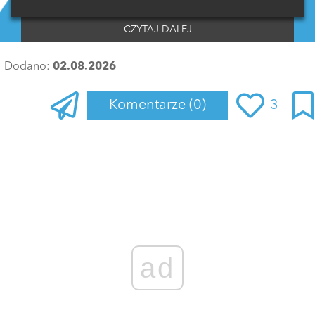
CZYTAJ DALEJ
Dodano:
02.08.2026
Komentarze
(0)
3
Zaloguj się
, aby dodać komentarz
ad