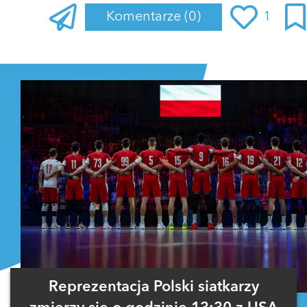
Komentarze
(0)
1
Zaloguj się
, aby dodać komentarz
Reprezentacja Polski siatkarzy