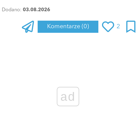
Dodano:
03.08.2026
Komentarze
(0)
2
Zaloguj się
, aby dodać komentarz
ad