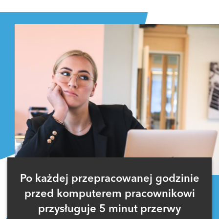
Zaloguj się
, aby dodać komentarz
Po każdej przepracowanej godzinie
przed komputerem pracownikowi
przysługuje 5 minut przerwy