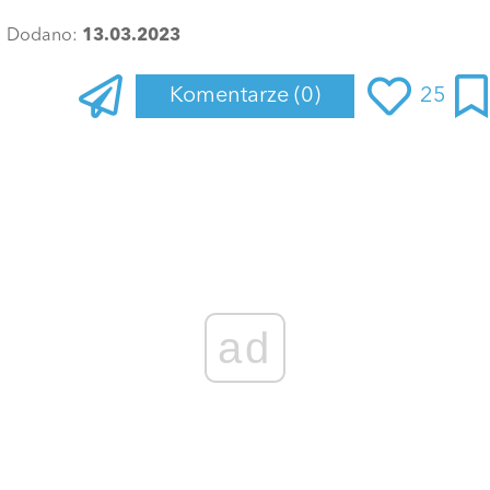
Dodano:
13.03.2023
Komentarze
(0)
25
Zaloguj się
, aby dodać komentarz
ad