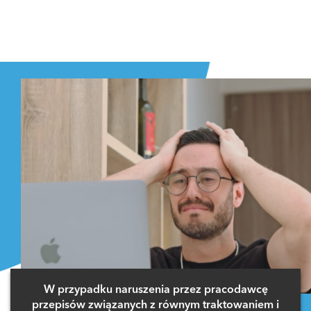
W przypadku naruszenia przez pracodawcę
przepisów związanych z równym traktowaniem i