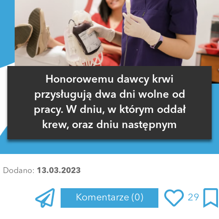
Honorowemu dawcy krwi
przysługują dwa dni wolne od
pracy. W dniu, w którym oddał
krew, oraz dniu następnym
Dodano:
13.03.2023
Komentarze
(0)
29