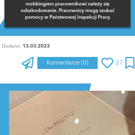
mobbingiem pracownikowi należy się
odszkodowanie. Pracownicy mogą szukać
pomocy w Państwowej Inspekcji Pracy
Dodano:
13.03.2023
Komentarze
(0)
27
Zaloguj się
, aby dodać komentarz