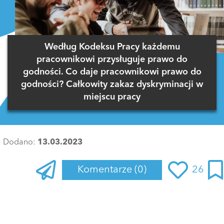
Według Kodeksu Pracy każdemu
pracownikowi przysługuje prawo do
godności. Co daje pracownikowi prawo do
godności? Całkowity zakaz dyskryminacji w
miejscu pracy
Dodano:
13.03.2023
Komentarze
(0)
26
Zaloguj się
, aby dodać komentarz