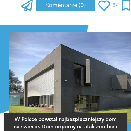
Komentarze
(0)
84
Zaloguj się
, aby dodać komentarz
W Polsce powstał najbezpieczniejszy dom
na świecie. Dom odporny na atak zombie i