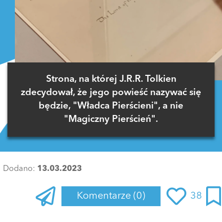
Strona, na której J.R.R. Tolkien
zdecydował, że jego powieść nazywać się
będzie, "Władca Pierścieni", a nie
"Magiczny Pierścień".
Dodano:
13.03.2023
Komentarze
(0)
38