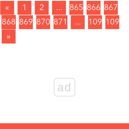
«
1
2
...
865
866
867
868
869
870
871
...
1090
1091
»
ad