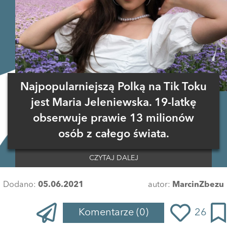
Najpopularniejszą Polką na Tik Toku
jest Maria Jeleniewska. 19-latkę
obserwuje prawie 13 milionów
osób z całego świata.
CZYTAJ DALEJ
Dodano:
05.06.2021
autor:
MarcinZbezu
Komentarze
(0)
26