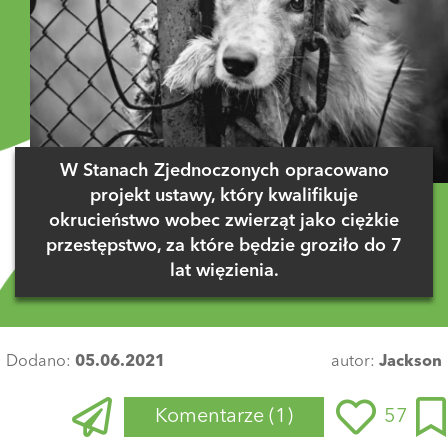
W Stanach Zjednoczonych opracowano
projekt ustawy, który kwalifikuje
okrucieństwo wobec zwierząt jako ciężkie
przestępstwo, za które będzie groziło do 7
lat więzienia.
Dodano:
05.06.2021
autor:
Jackson
Komentarze
(1)
57