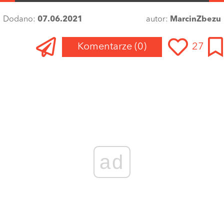
Dodano:
07.06.2021
autor:
MarcinZbezu
Komentarze
(0)
27
Zaloguj się
, aby dodać komentarz
ad