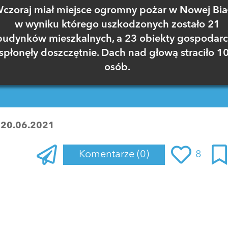
czoraj miał miejsce ogromny pożar w Nowej Biał
w wyniku którego uszkodzonych zostało 21
budynków mieszkalnych, a 23 obiekty gospodar
spłonęły doszczętnie. Dach nad głową straciło 1
osób.
:
20.06.2021
Komentarze
(0)
8