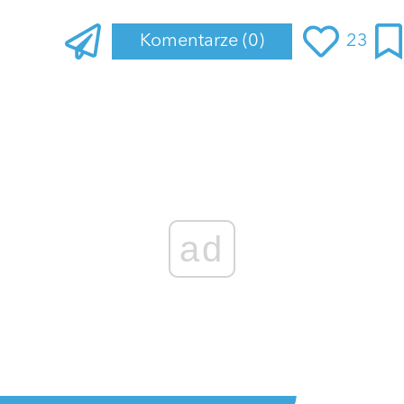
Komentarze
(0)
23
ad