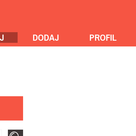
J
DODAJ
PROFIL