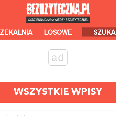
ZEKALNIA
LOSOWE
SZUKA
ad
WSZYSTKIE WPISY