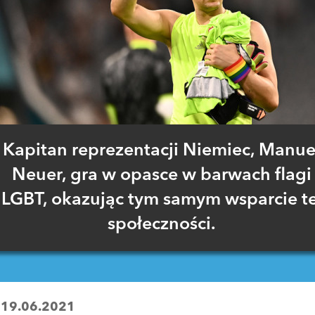
Kapitan reprezentacji Niemiec, Manue
Neuer, gra w opasce w barwach flagi
LGBT, okazując tym samym wsparcie te
społeczności.
:
19.06.2021