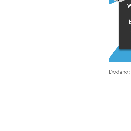
W
Dodano