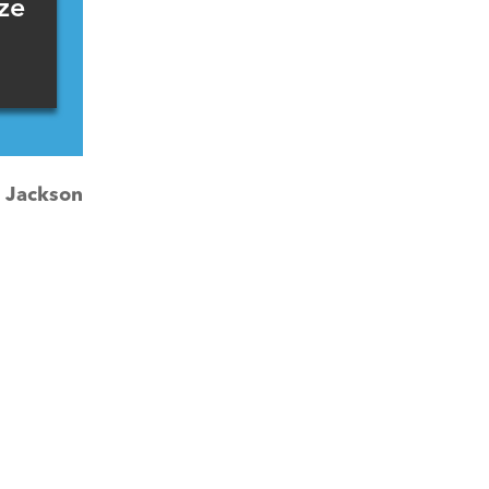
ze
.
:
Jackson