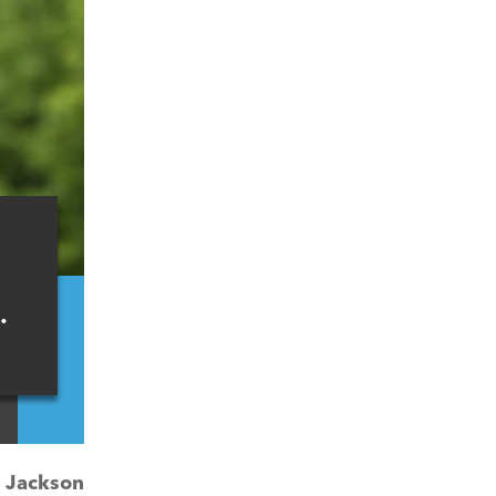
e
.
:
Jackson