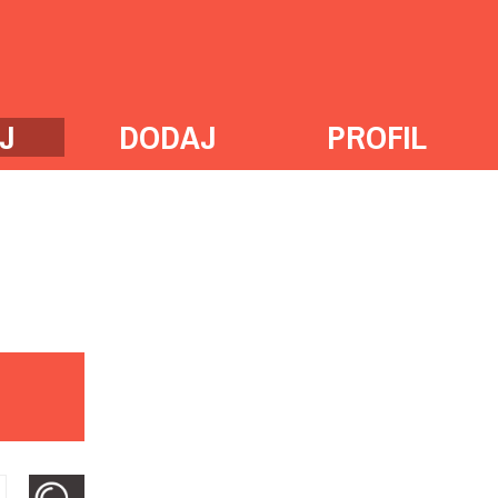
J
DODAJ
PROFIL