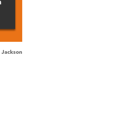
a
:
Jackson