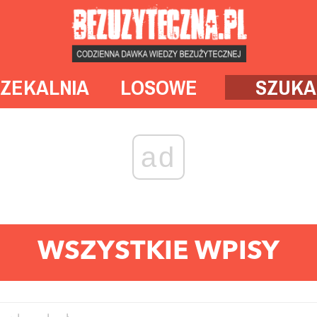
ZEKALNIA
LOSOWE
SZUKA
ad
WSZYSTKIE WPISY