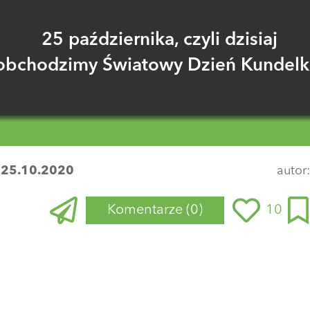
25 października, czyli dzisiaj
obchodzimy Światowy Dzień Kundelk
:
25.10.2020
autor
Komentarze
(0)
10