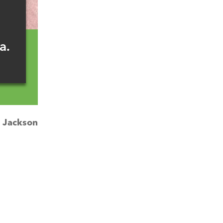
a.
:
Jackson