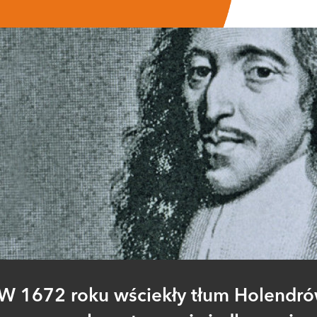
W 1672 roku wściekły tłum Holendr