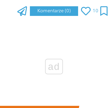
Komentarze
(0)
10
ad