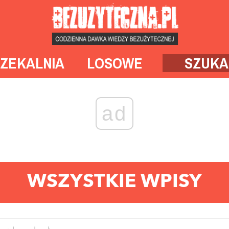
ZEKALNIA
LOSOWE
SZUKA
ad
WSZYSTKIE WPISY