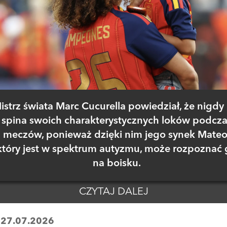
istrz świata Marc Cucurella powiedział, że nigdy 
spina swoich charakterystycznych loków podcza
meczów, ponieważ dzięki nim jego synek Mateo
który jest w spektrum autyzmu, może rozpoznać 
na boisku.
CZYTAJ DALEJ
:
27.07.2026