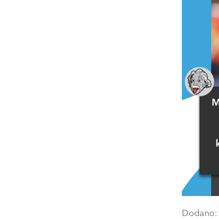
M
Dodano