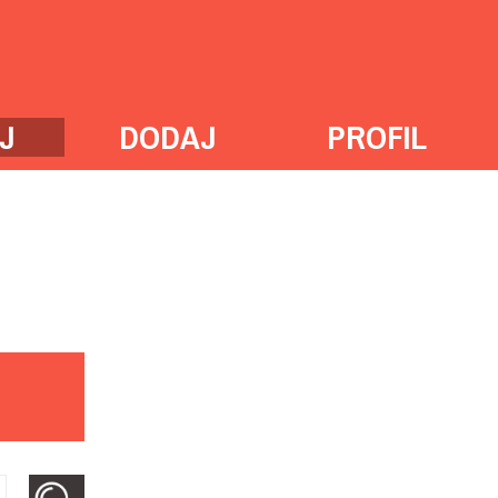
J
DODAJ
PROFIL