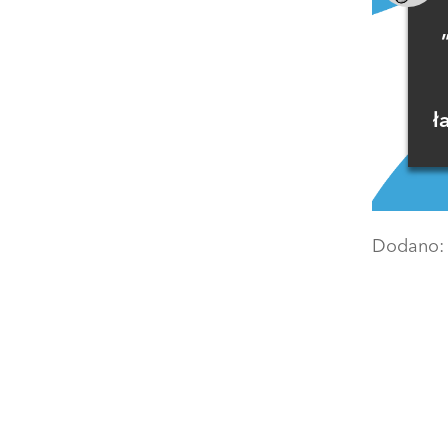
ł
Dodano