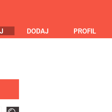
J
DODAJ
PROFIL