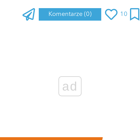
Komentarze
(0)
10
ad