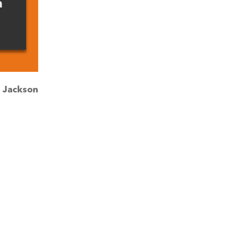
a
:
Jackson