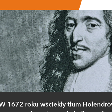
W 1672 roku wściekły tłum Holendr