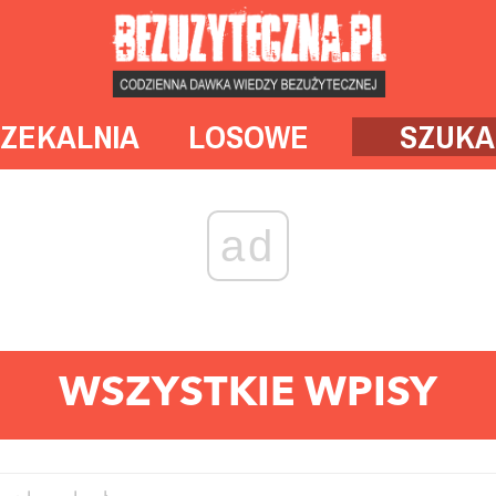
ZEKALNIA
LOSOWE
SZUKA
ad
WSZYSTKIE WPISY