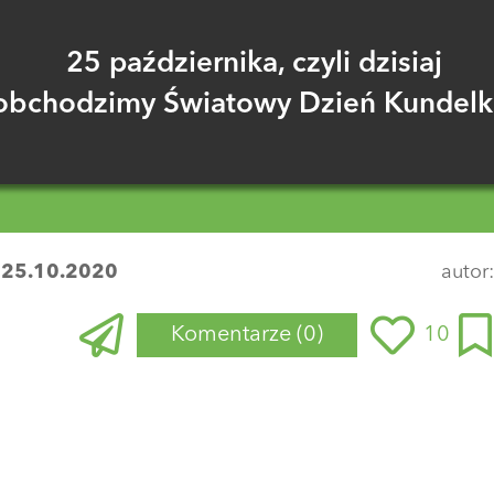
25 października, czyli dzisiaj
obchodzimy Światowy Dzień Kundelk
:
25.10.2020
autor
Komentarze
(0)
10