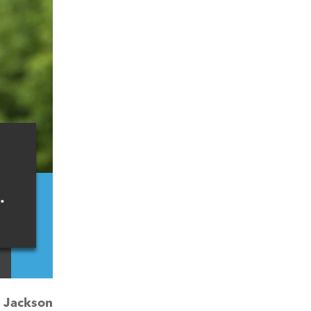
e
.
:
Jackson