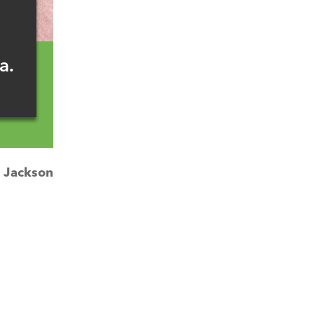
a.
:
Jackson