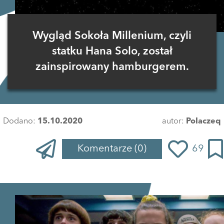
Wygląd Sokoła Millenium, czyli
statku Hana Solo, został
zainspirowany hamburgerem.
Dodano:
15.10.2020
autor:
Polaczeq
Komentarze
(0)
69