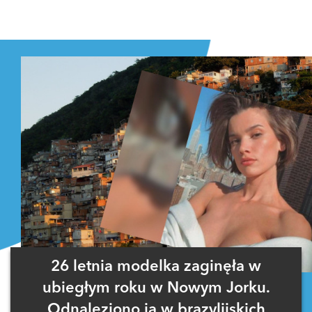
26 letnia modelka zaginęła w
ubiegłym roku w Nowym Jorku.
Odnaleziono ją w brazylijskich