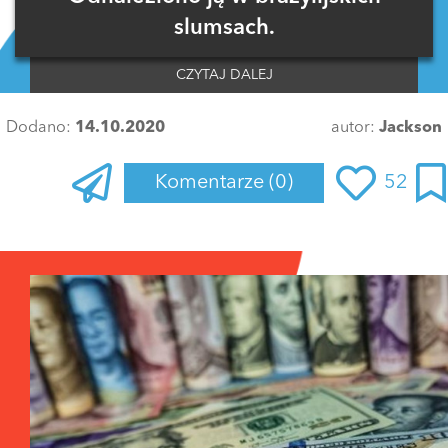
slumsach.
CZYTAJ DALEJ
Dodano:
14.10.2020
autor:
Jackson
Komentarze
(0)
52