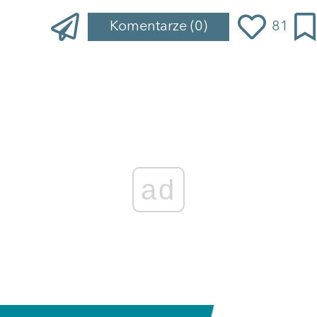
Komentarze
(0)
81
ad