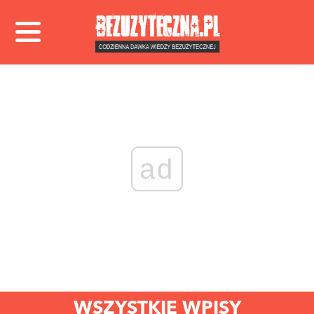
ad
WSZYSTKIE WPISY