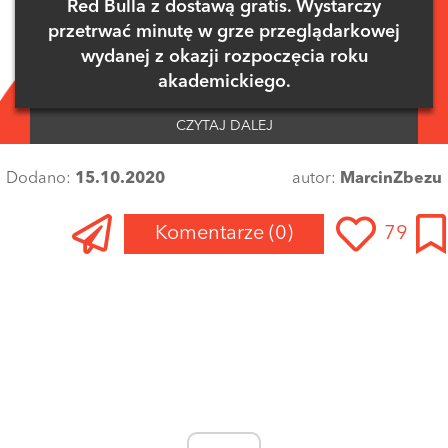
Red Bulla z dostawą gratis. Wystarczy
przetrwać minutę w grze przeglądarkowej
wydanej z okazji rozpoczęcia roku
akademickiego.
CZYTAJ DALEJ
Dodano:
15.10.2020
autor:
MarcinZbezu
Komentarze
(0)
79