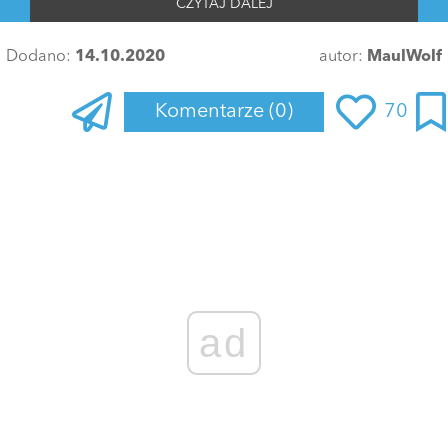
CZYTAJ DALEJ
Dodano:
14.10.2020
autor:
MaulWolf
Komentarze
(0)
70
ad