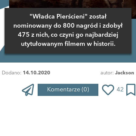
"Władca Pierścieni" został
nominowany do 800 nagród i zdobył
475 z nich, co czyni go najbardziej
utytułowanym filmem w historii.
Dodano:
14.10.2020
autor:
Jackson
Komentarze
(0)
42