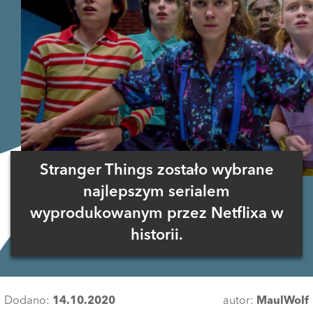
Stranger Things zostało wybrane
najlepszym serialem
wyprodukowanym przez Netflixa w
historii.
Dodano:
14.10.2020
autor:
MaulWolf