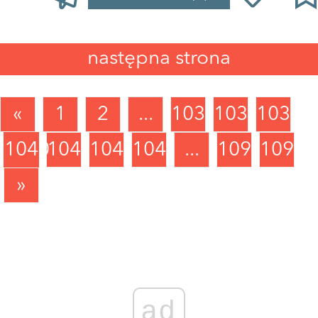
następna strona
«
1
2
...
1037
1038
1039
1040
1041
1042
1043
...
1090
1091
»
ad