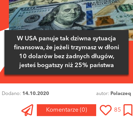
W USA panuje tak dziwna sytuacja
finansowa, że jeżeli trzymasz w dłoni
10 dolarów bez żadnych długów,
jesteś bogatszy niż 25% państwa
Dodano:
14.10.2020
autor:
Polaczeq
Komentarze
(0)
85