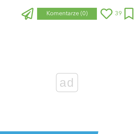
Komentarze
(0)
39
ad