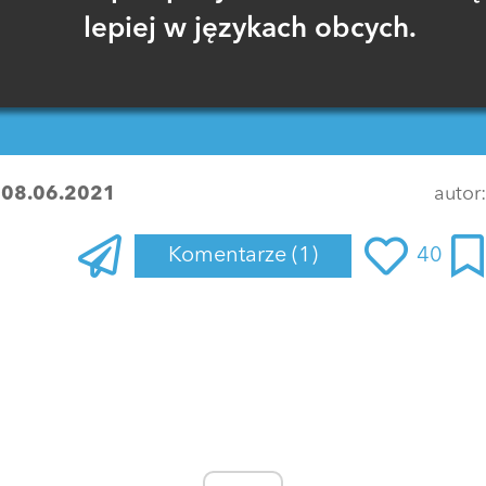
lepiej w językach obcych.
:
08.06.2021
autor
Komentarze
(1)
40