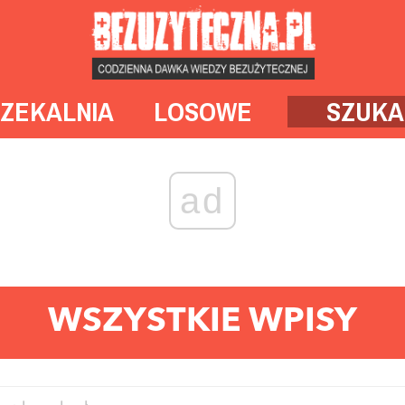
ZEKALNIA
LOSOWE
SZUKA
ad
WSZYSTKIE WPISY