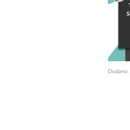
S
Dodano