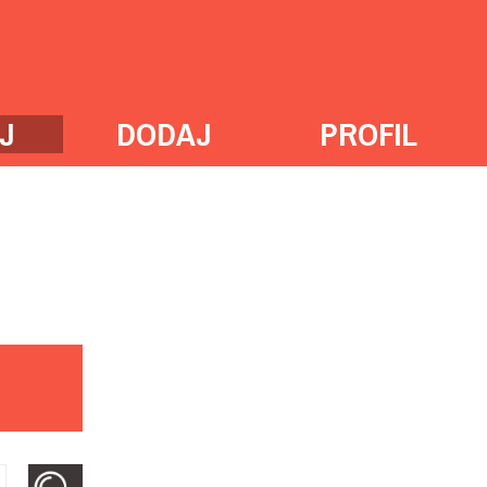
J
DODAJ
PROFIL