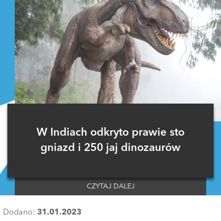
W Indiach odkryto prawie sto
gniazd i 250 jaj dinozaurów
CZYTAJ DALEJ
Dodano:
31.01.2023