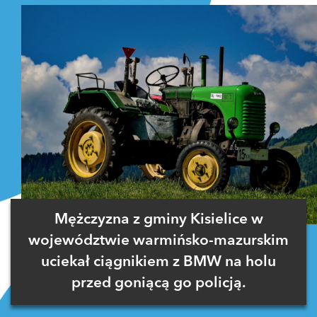
Mężczyzna z gminy Kisielice w
województwie warmińsko-mazurskim
uciekał ciągnikiem z BMW na holu
przed goniącą go policją.