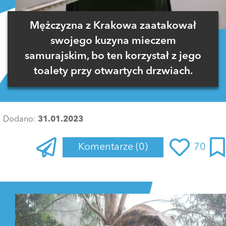
Mężczyzna z Krakowa zaatakował
swojego kuzyna mieczem
samurajskim, bo ten korzystał z jego
toalety przy otwartych drzwiach.
Dodano:
31.01.2023
Komentarze
(0)
70