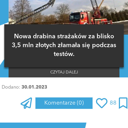
Nowa drabina strażaków za blisko
3,5 mln złotych złamała się podczas
testów.
CZYTAJ DALEJ
Dodano:
30.01.2023
Komentarze
(0)
88