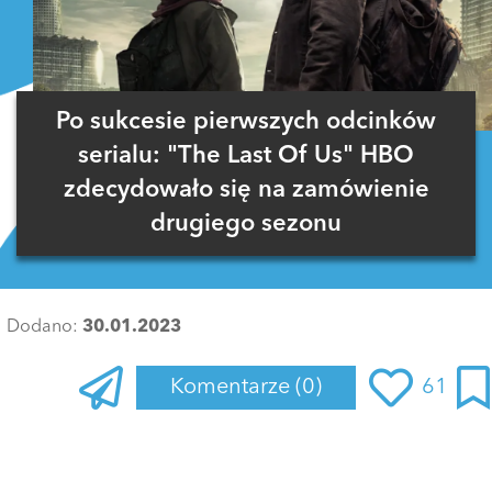
Po sukcesie pierwszych odcinków
serialu: "The Last Of Us" HBO
zdecydowało się na zamówienie
drugiego sezonu
Dodano:
30.01.2023
Komentarze
(0)
61