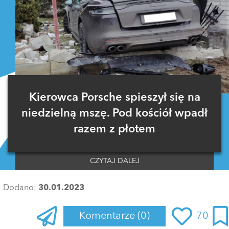
Kierowca Porsche spieszył się na
niedzielną mszę. Pod kościół wpadł
razem z płotem
CZYTAJ DALEJ
Dodano:
30.01.2023
Komentarze
(0)
70