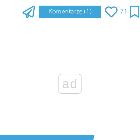
Komentarze
(1)
71
ad