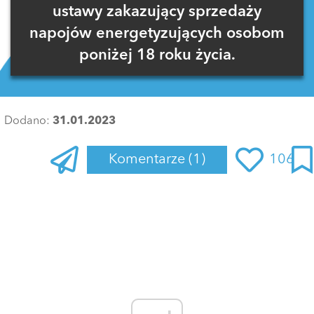
ustawy zakazujący sprzedaży
napojów energetyzujących osobom
poniżej 18 roku życia.
Dodano:
31.01.2023
Komentarze
(1)
106