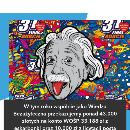
W tym roku wspólnie jako Wiedza
Bezużyteczna przekazujemy ponad 43.000
złotych na konto WOŚP. 33.188 zł z
eskarbonki oraz 10.000 zł z licytacji posta