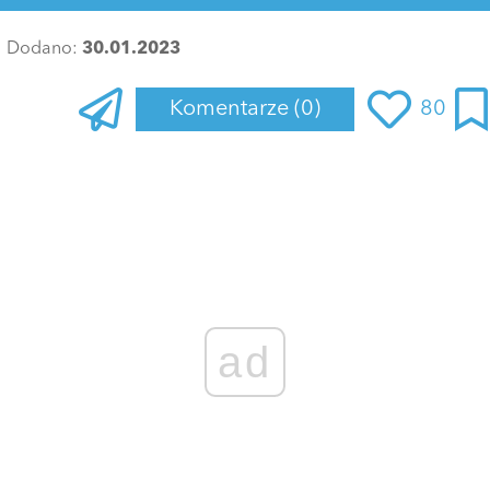
Dodano:
30.01.2023
Komentarze
(0)
80
ad