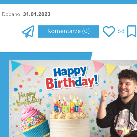
Dodano:
31.01.2023
Komentarze
(0)
68