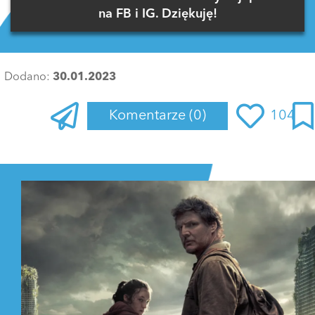
na FB i IG. Dziękuję!
Dodano:
30.01.2023
Komentarze
(0)
104