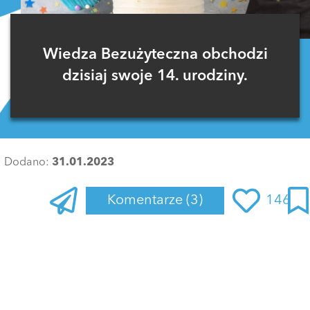
Wiedza Bezużyteczna obchodzi
dzisiaj swoje 14. urodziny.
Dodano:
31.01.2023
Komentarze
(3)
146