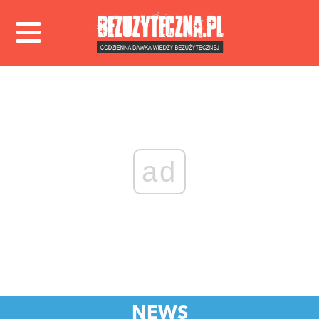
ad
NEWS