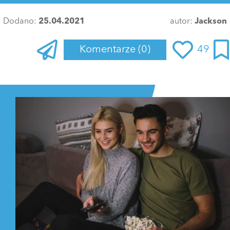
Dodano:
25.04.2021
autor:
Jackson
Komentarze
(0)
49