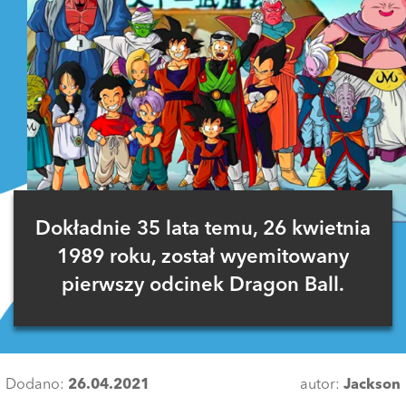
Dokładnie 35 lata temu, 26 kwietnia
1989 roku, został wyemitowany
pierwszy odcinek Dragon Ball.
Dodano:
26.04.2021
autor:
Jackson