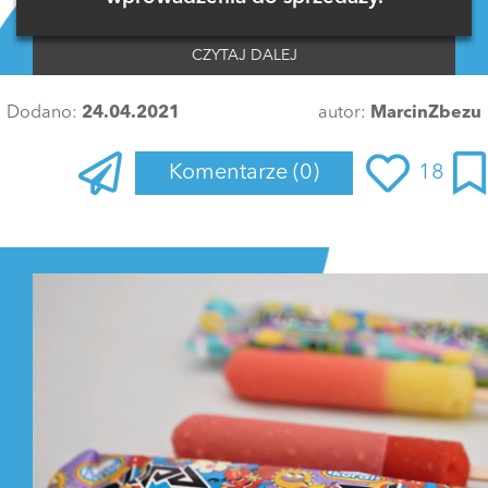
CZYTAJ DALEJ
Dodano:
24.04.2021
autor:
MarcinZbezu
Komentarze
(0)
18