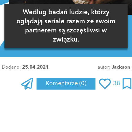
Według badań ludzie, którzy
oglądają seriale razem ze swoim
partnerem są szczęśliwsi w
związku.
Dodano:
25.04.2021
autor:
Jackson
Komentarze
(0)
38