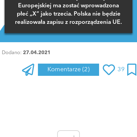
Europejskiej ma zostać wprowadzona
płeć „X” jako trzecia. Polska nie będzie
realizowała zapisu z rozporządzenia UE.
Dodano:
27.04.2021
Komentarze
(2)
39