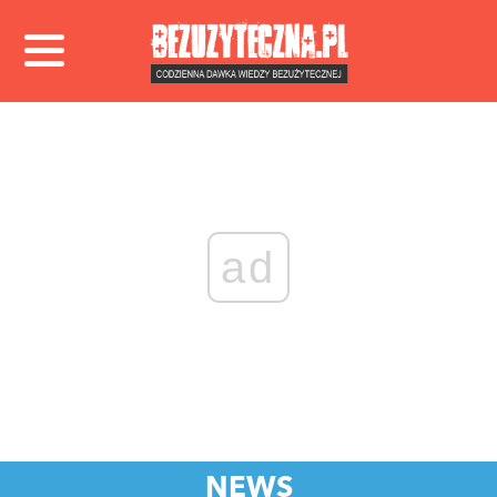
ad
NEWS