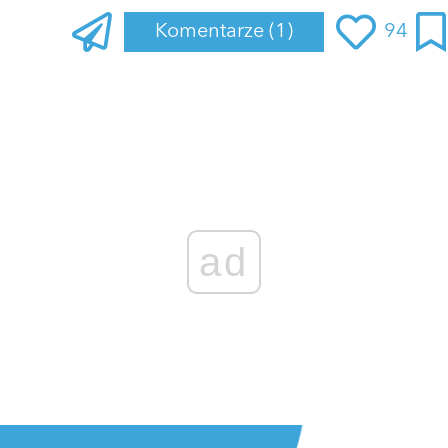
Komentarze
(1)
94
ad