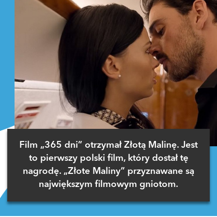
Film „365 dni” otrzymał Złotą Malinę. Jest
to pierwszy polski film, który dostał tę
nagrodę. „Złote Maliny” przyznawane są
największym filmowym gniotom.