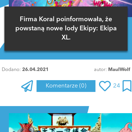
Firma Koral poinformowała, że
powstaną nowe lody Ekipy: Ekipa
XL.
Dodano:
26.04.2021
autor:
MaulWolf
Komentarze
(0)
24