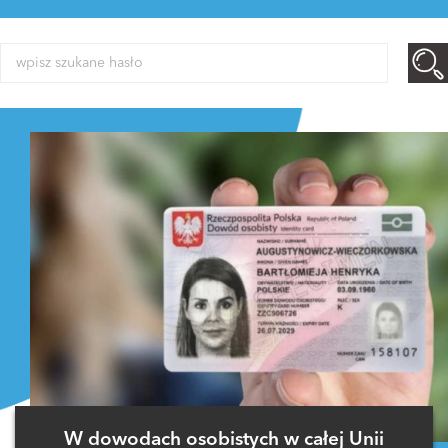
W dowodach osobistych w całej Unii