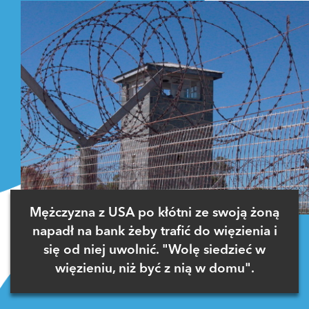
Mężczyzna z USA po kłótni ze swoją żoną
napadł na bank żeby trafić do więzienia i
się od niej uwolnić. "Wolę siedzieć w
więzieniu, niż być z nią w domu".