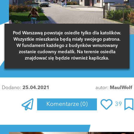
Pod Warszawą powstaje osiedle tylko dla katolików.
Wszystkie mieszkania będą miały swojego patrona.
W fundament każdego z budynków wmurowany
zostanie cudowny medalik. Na terenie osiedla
znajdować się będzie również kapliczka.
Dodano:
25.04.2021
autor:
MaulWolf
Komentarze
(0)
39