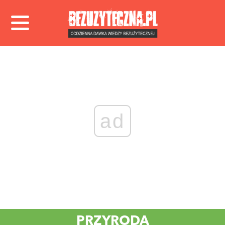
ad
PRZYRODA