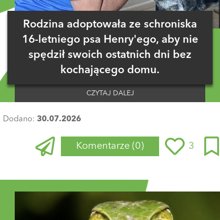
Rodzina adoptowała ze schroniska
16-letniego psa Henry'ego, aby nie
spędził swoich ostatnich dni bez
kochającego domu.
CZYTAJ DALEJ
Dodano:
30.07.2026
Komentarze
(0)
3