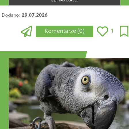
CZYTAJ DALEJ
Dodano:
29.07.2026
Komentarze
(0)
1