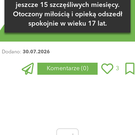
jeszcze 15 szczęśliwych miesięcy.
Otoczony miłością i opieką odszedł
spokojnie w wieku 17 lat.
Dodano:
30.07.2026
Komentarze
(0)
3