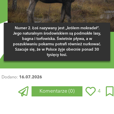
Numer 2. Łoś nazywany jest „królem mokradeł”.
Jego naturalnym środowiskiem są podmokłe lasy,
bagna i torfowiska. Świetnie pływa, a w
poszukiwaniu pokarmu potrafi również nurkować.
Szacuje się, że w Polsce żyje obecnie ponad 30
tysięcy łosi.
Dodano:
16.07.2026
Komentarze
(0)
4