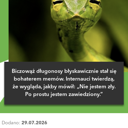
Biczowąż długonosy błyskawicznie stał się
bohaterem memów. Internauci twierdzą,
że wygląda, jakby mówił: „Nie jestem zły.
Po prostu jestem zawiedziony.”
Dodano:
29.07.2026