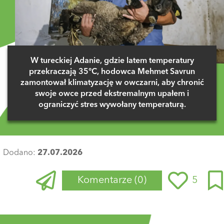
W tureckiej Adanie, gdzie latem temperatury
przekraczają 35°C, hodowca Mehmet Savrun
zamontował klimatyzację w owczarni, aby chronić
swoje owce przed ekstremalnym upałem i
ograniczyć stres wywołany temperaturą.
Dodano:
27.07.2026
Komentarze
(0)
5