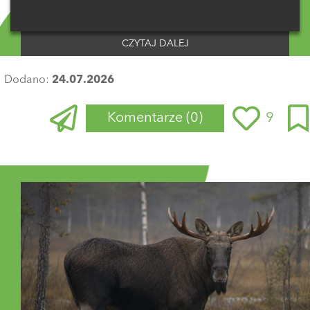
CZYTAJ DALEJ
Dodano:
24.07.2026
Komentarze
(0)
9