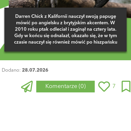
Darren Chick z Kalifornii nauczył swoją papugę
mówić po angielsku z brytyjskim akcentem. W
2010 roku ptak odleciał i zaginął na cztery lata.
Gdy w końcu się odnalazł, okazało się, że w tym
czasie nauczył się również mówić po hiszpańsku
Dodano:
28.07.2026
Komentarze
(0)
7