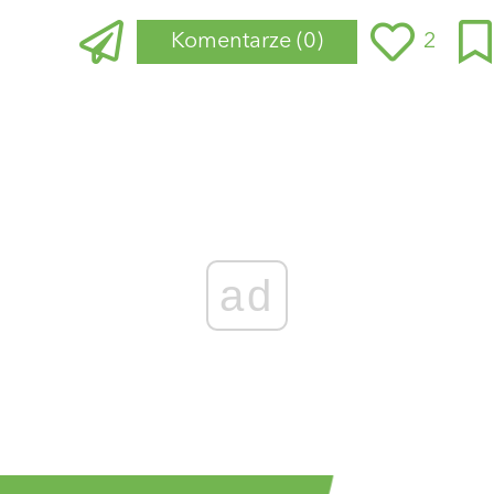
Komentarze
(0)
2
ad