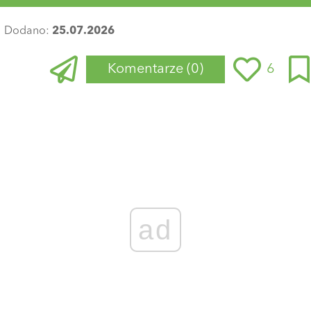
Dodano:
25.07.2026
Komentarze
(0)
6
ad