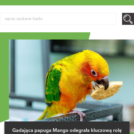
Gadająca papuga Mango odegrała kluczową rolę