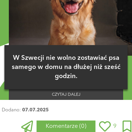
W Szwecji nie wolno zostawiać psa
samego w domu na dłużej niż sześć
godzin.
CZYTAJ DALEJ
Dodano:
07.07.2025
Komentarze
(0)
9