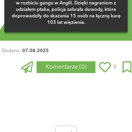
w rozbiciu gangu w Anglii. Dzięki nagraniom z
udziałem ptaka, policja zebrała dowody, które
doprowadziły do skazania 15 osób na łączną karę
103 lat więzienia.
Dodano:
07.08.2025
Komentarze
(0)
8