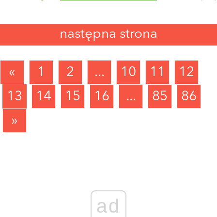
następna strona
«
1
2
...
10
11
12
13
14
15
16
...
85
86
»
ad