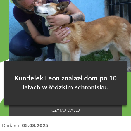
Kundelek Leon znalazł dom po 10
latach w łódzkim schronisku.
CZYTAJ DALEJ
Dodano:
05.08.2025