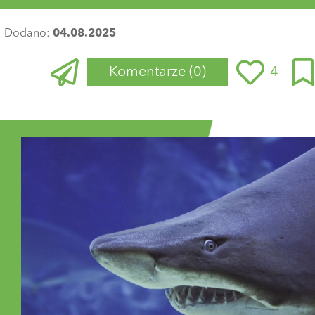
Dodano:
04.08.2025
Komentarze
(0)
4