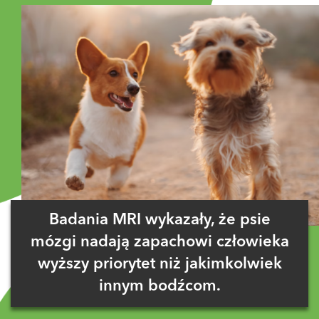
Badania MRI wykazały, że psie
mózgi nadają zapachowi człowieka
wyższy priorytet niż jakimkolwiek
innym bodźcom.