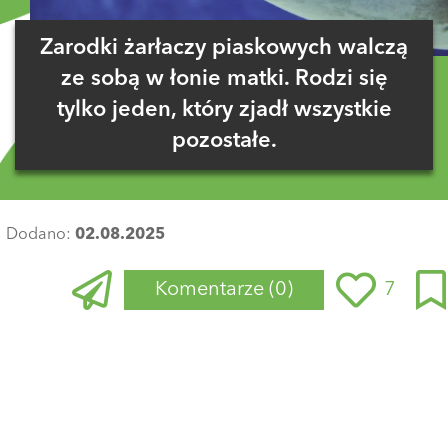
Zarodki żarłaczy piaskowych walczą
ze sobą w łonie matki. Rodzi się
tylko jeden, który zjadł wszystkie
pozostałe.
Dodano:
02.08.2025
Komentarze
(0)
7