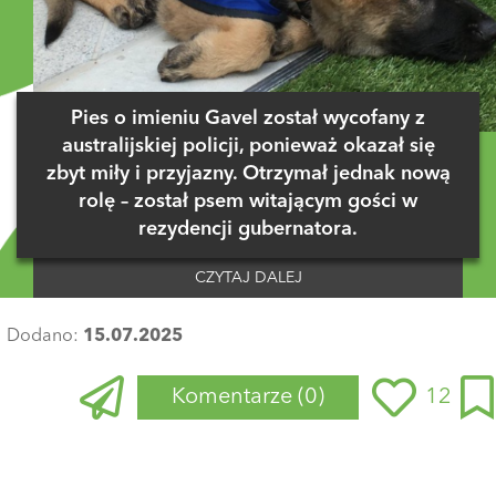
Pies o imieniu Gavel został wycofany z
australijskiej policji, ponieważ okazał się
zbyt miły i przyjazny. Otrzymał jednak nową
rolę – został psem witającym gości w
rezydencji gubernatora.
CZYTAJ DALEJ
Dodano:
15.07.2025
Komentarze
(0)
12