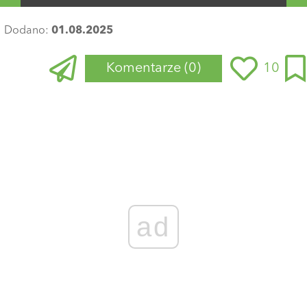
Dodano:
01.08.2025
Komentarze
(0)
10
ad