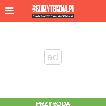
ad
PRZYRODA