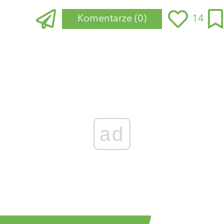
Komentarze
(0)
14
ad