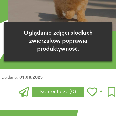
Oglądanie zdjęci słodkich
zwierzaków poprawia
produktywność.
Dodano:
01.08.2025
Komentarze
(0)
9