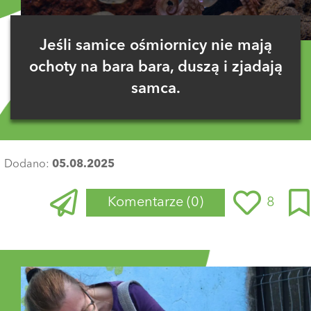
Jeśli samice ośmiornicy nie mają
ochoty na bara bara, duszą i zjadają
samca.
Dodano:
05.08.2025
Komentarze
(0)
8