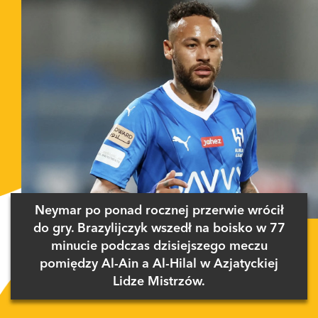
Neymar po ponad rocznej przerwie wrócił
do gry. Brazylijczyk wszedł na boisko w 77
minucie podczas dzisiejszego meczu
pomiędzy Al-Ain a Al-Hilal w Azjatyckiej
Lidze Mistrzów.