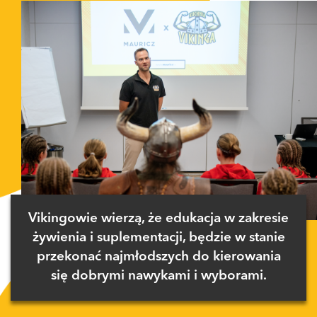
Vikingowie wierzą, że edukacja w zakresie
żywienia i suplementacji, będzie w stanie
przekonać najmłodszych do kierowania
się dobrymi nawykami i wyborami.