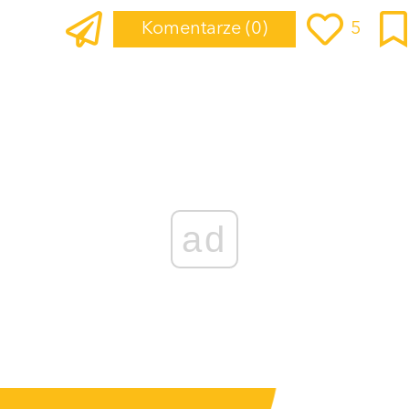
Komentarze
(0)
5
ad