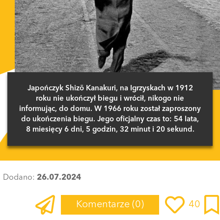
Japończyk Shizō Kanakuri, na Igrzyskach w 1912
roku nie ukończył biegu i wrócił, nikogo nie
informując, do domu. W 1966 roku został zaproszony
do ukończenia biegu. Jego oficjalny czas to: 54 lata,
8 miesięcy 6 dni, 5 godzin, 32 minut i 20 sekund.
Dodano:
26.07.2024
Komentarze
(0)
40