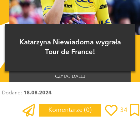
Katarzyna Niewiadoma wygrała
Tour de France!
CZYTAJ DALEJ
Dodano:
18.08.2024
Komentarze
(0)
34