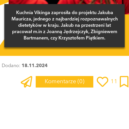
Kuchnia Vikinga zaprosiła do projektu Jakuba
Mauricza, jednego z najbardziej rozpoznawalnych
dietetyków w kraju. Jakub na przestrzeni lat
pracował m.in z Joanną Jędrzejczyk, Zbigniewem
Bartmanem, czy Krzysztofem Piątkiem.
Dodano:
18.11.2024
Komentarze
(0)
11