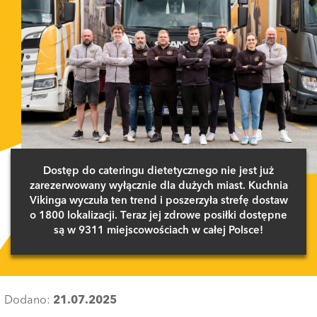
Dostęp do cateringu dietetycznego nie jest już
zarezerwowany wyłącznie dla dużych miast. Kuchnia
Vikinga wyczuła ten trend i poszerzyła strefę dostaw
o 1800 lokalizacji. Teraz jej zdrowe posiłki dostępne
są w 9311 miejscowościach w całej Polsce!
Dodano:
21.07.2025