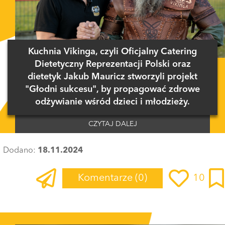
Kuchnia Vikinga, czyli Oficjalny Catering
Dietetyczny Reprezentacji Polski oraz
dietetyk Jakub Mauricz stworzyli projekt
"Głodni sukcesu", by propagować zdrowe
odżywianie wśród dzieci i młodzieży.
CZYTAJ DALEJ
Dodano:
18.11.2024
Komentarze
(0)
10