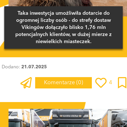
Taka inwestycja umożliwiła dotarcie do
ogromnej liczby osób - do strefy dostaw
Vikingów dołączyło blisko 1,76 mln
potencjalnych klientów, w dużej mierze z
niewielkich miasteczek.
Dodano:
21.07.2025
Komentarze
(0)
4