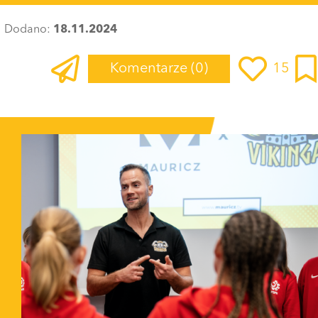
Dodano:
18.11.2024
Komentarze
(0)
15