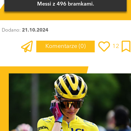
Messi z 496 bramkami.
Dodano:
21.10.2024
Komentarze
(0)
12