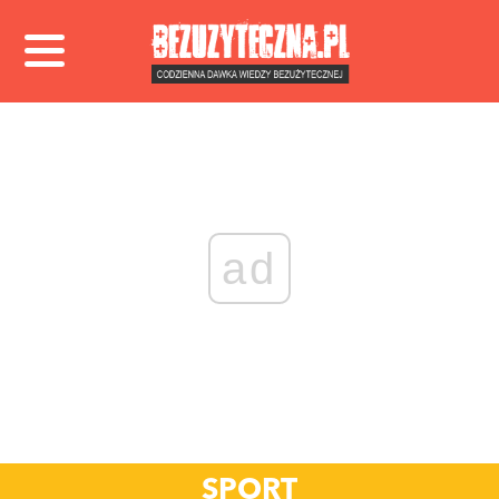
ad
SPORT