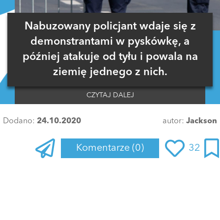
Nabuzowany policjant wdaje się z
demonstrantami w pyskówkę, a
później atakuje od tyłu i powala na
ziemię jednego z nich.
CZYTAJ DALEJ
Dodano:
24.10.2020
autor:
Jackson
Komentarze
(0)
32