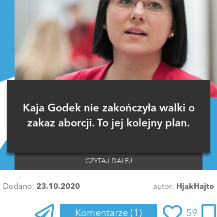
Kaja Godek nie zakończyła walki o
zakaz aborcji. To jej kolejny plan.
CZYTAJ DALEJ
Dodano:
23.10.2020
autor:
HjakHajto
Komentarze
(1)
59