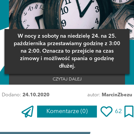
W nocy z soboty na niedzielę 24. na 25.
października przestawiamy godzinę z 3:00
na 2:00. Oznacza to przejście na czas
zimowy i możliwość spania o godzinę
dłużej.
CZYTAJ DALEJ
Dodano:
24.10.2020
autor:
MarcinZbezu
Komentarze
(0)
62