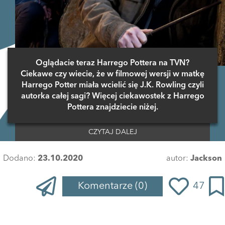
Oglądacie teraz Harrego Pottera na TVN?
Ciekawe czy wiecie, że w filmowej wersji w matkę
Harrego Potter miała wcielić się J.K. Rowling czyli
autorka całej sagi? Więcej ciekawostek z Harrego
Pottera znajdziecie niżej.
CZYTAJ DALEJ
Dodano:
23.10.2020
autor:
Jackson
Komentarze
(0)
47