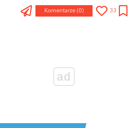
Komentarze
(0)
33
ad