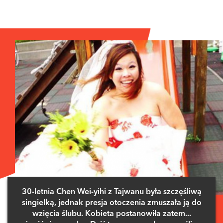
30-letnia Chen Wei-yihi z Tajwanu była szczęśliwą
singielką, jednak presja otoczenia zmuszała ją do
wzięcia ślubu. Kobieta postanowiła zatem...