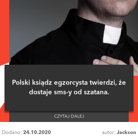
Polski ksiądz egzorcysta twierdzi, że
dostaje sms-y od szatana.
CZYTAJ DALEJ
Dodano:
24.10.2020
autor:
Jackson