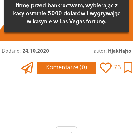
firmę przed bankructwem, wybierając z
kasy ostatnie 5000 dolarów i wygrywając
w kasynie w Las Vegas fortunę.
Dodano:
24.10.2020
autor:
HjakHajto
Komentarze
(0)
73