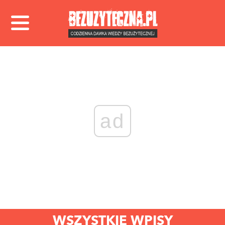
ad
WSZYSTKIE WPISY