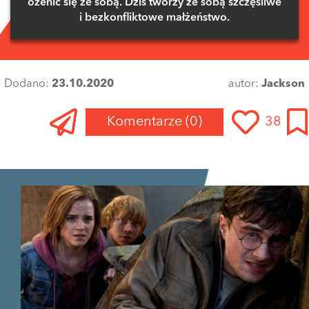
ożenić się ze sobą. Dziś tworzy ze sobą szczęśliwe
i bezkonfliktowe małżeństwo.
Dodano:
23.10.2020
autor:
Jackson
Komentarze
(0)
38