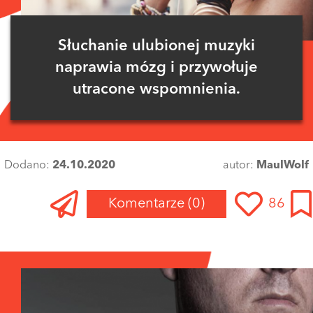
Słuchanie ulubionej muzyki
naprawia mózg i przywołuje
utracone wspomnienia.
Dodano:
24.10.2020
autor:
MaulWolf
Komentarze
(0)
86