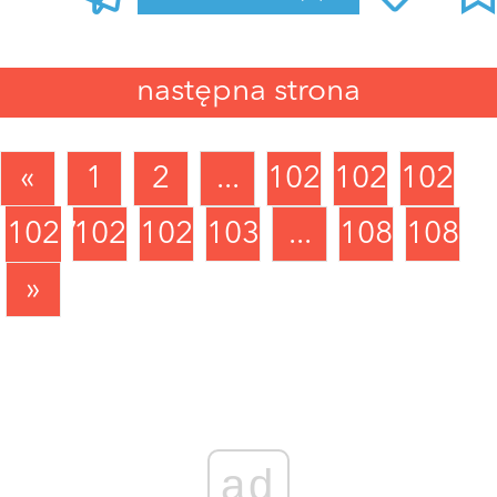
następna strona
«
1
2
...
1024
1025
1026
1027
1028
1029
1030
...
1088
1089
»
ad