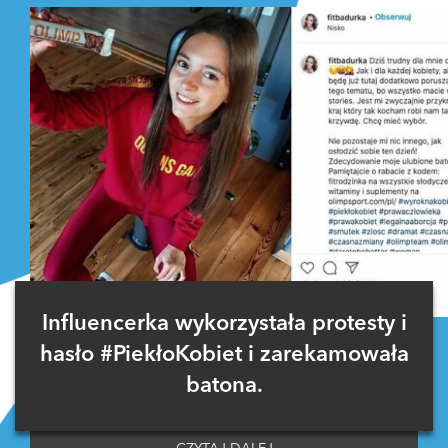
Influencerka wykorzystała protesty i
hasło #PiekłoKobiet i zarekamowała
batona.