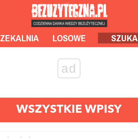
ZEKALNIA
LOSOWE
SZUKA
ad
WSZYSTKIE WPISY