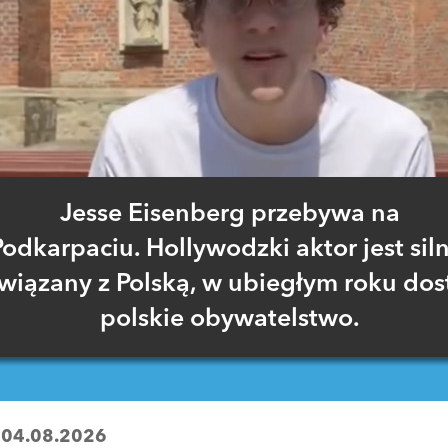
Jesse Eisenberg przebywa na
Podkarpaciu. Hollywodzki aktor jest sil
wiązany z Polską, w ubiegłym roku dos
polskie obywatelstwo.
:
04.08.2026