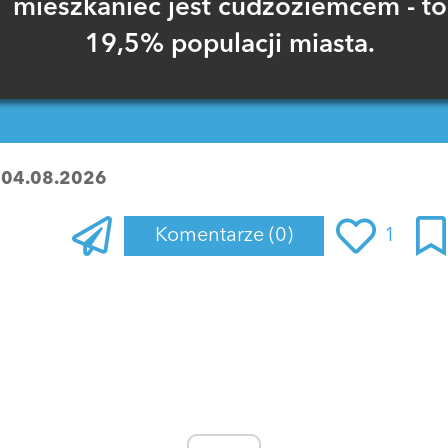
mieszkaniec jest cudzoziemcem - to
19,5% populacji miasta.
:
04.08.2026
Komentarze
(0)
1