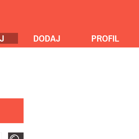
J
DODAJ
PROFIL