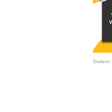
W
Dodano