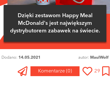
Dzięki zestawom Happy Meal
McDonald's jest największym
dystrybutorem zabawek na świecie.
Dodano:
14.05.2021
autor:
MaulWolf
Komentarze
(0)
29