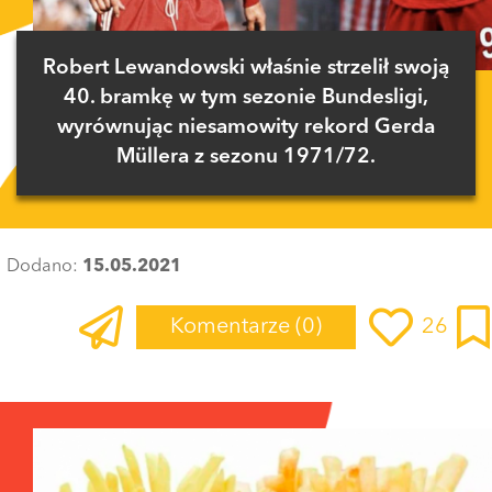
Robert Lewandowski właśnie strzelił swoją
40. bramkę w tym sezonie Bundesligi,
wyrównując niesamowity rekord Gerda
Müllera z sezonu 1971/72.
Dodano:
15.05.2021
Komentarze
(0)
26