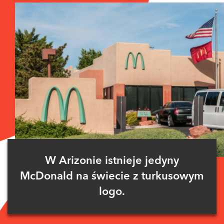
W Arizonie istnieje jedyny
McDonald na świecie z turkusowym
logo.