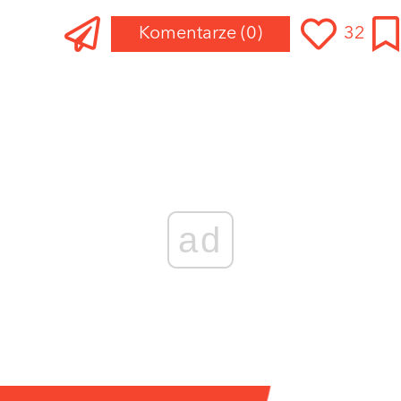
Komentarze
(0)
32
ad