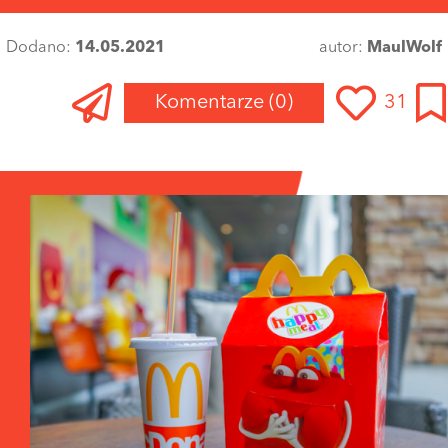
Dodano:
14.05.2021
autor:
MaulWolf
Komentarze
(0)
31