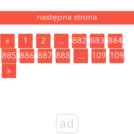
następna strona
«
1
2
...
882
883
884
885
886
887
888
...
1090
1091
»
ad