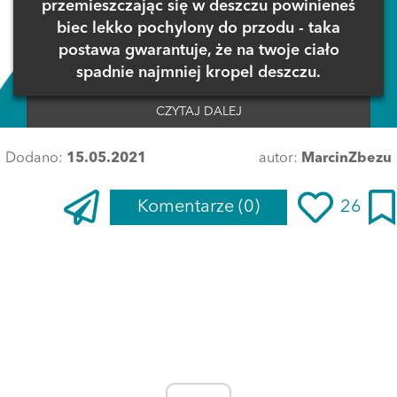
przemieszczając się w deszczu powinieneś
biec lekko pochylony do przodu - taka
postawa gwarantuje, że na twoje ciało
spadnie najmniej kropel deszczu.
CZYTAJ DALEJ
Dodano:
15.05.2021
autor:
MarcinZbezu
Komentarze
(0)
26