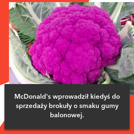
McDonald's wprowadził kiedyś do
sprzedaży brokuły o smaku gumy
balonowej.