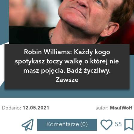
Robin Williams: Każdy kogo
spotykasz toczy walkę o której nie
masz pojęcia. Bądź życzliwy.
Zawsze
Dodano:
12.05.2021
autor:
MaulWolf
Komentarze
(0)
55