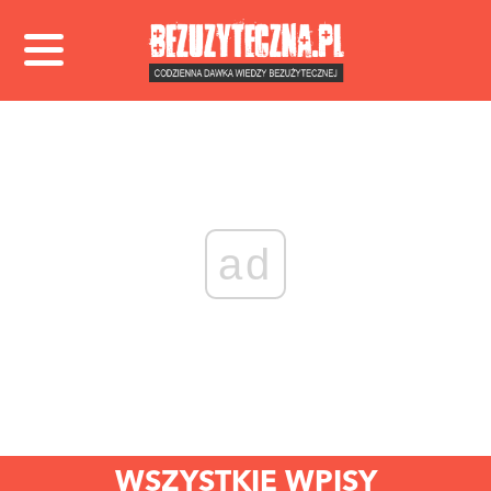
ad
WSZYSTKIE WPISY