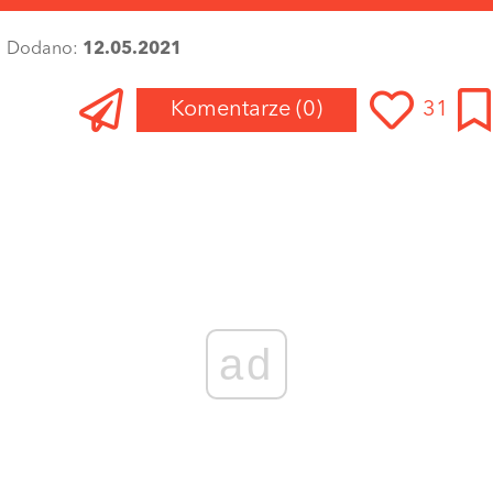
Dodano:
12.05.2021
Komentarze
(0)
31
ad