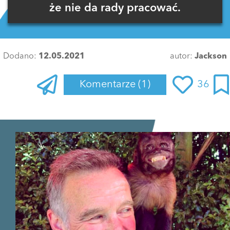
że nie da rady pracować.
Dodano:
12.05.2021
autor:
Jackson
Komentarze
(1)
36