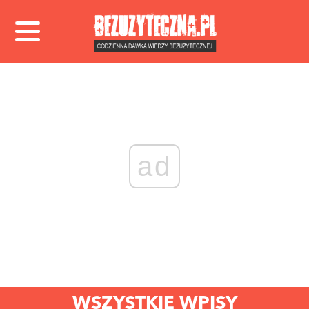
ad
WSZYSTKIE WPISY