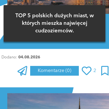
TOP 5 polskich dużych miast, w
których mieszka najwięcej
cudzoziemców.
Dodano:
04.08.2026
Komentarze
(0)
2