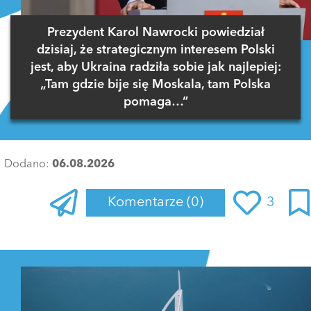
Prezydent Karol Nawrocki powiedział
dzisiaj, że strategicznym interesem Polski
jest, aby Ukraina radziła sobie jak najlepiej:
„Tam gdzie bije się Moskala, tam Polska
pomaga…”
Dodano:
06.08.2026
Komentarze
(0)
3