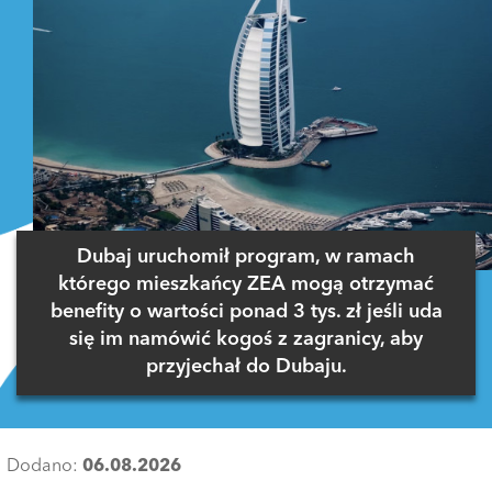
Dubaj uruchomił program, w ramach
którego mieszkańcy ZEA mogą otrzymać
benefity o wartości ponad 3 tys. zł jeśli uda
się im namówić kogoś z zagranicy, aby
przyjechał do Dubaju.
Dodano:
06.08.2026