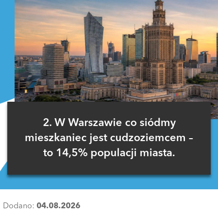
2. W Warszawie co siódmy
mieszkaniec jest cudzoziemcem –
to 14,5% populacji miasta.
Dodano:
04.08.2026