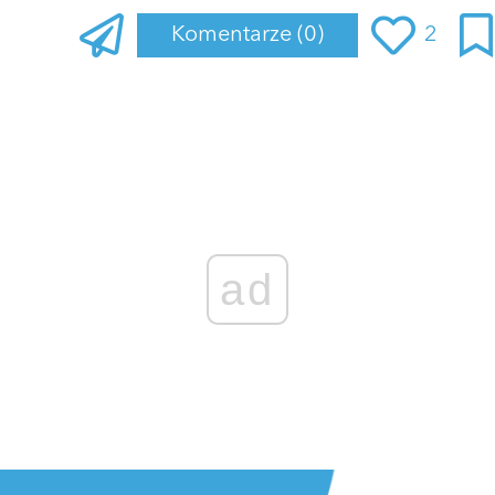
Komentarze
(0)
2
ad