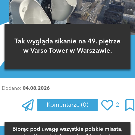
Tak wygląda sikanie na 49. piętrze
w Varso Tower w Warszawie.
Dodano:
04.08.2026
Komentarze
(0)
2
Biorąc pod uwagę wszystkie polskie miasta,