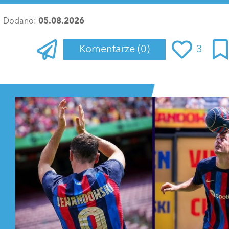
Dodano:
05.08.2026
Komentarze
(0)
3