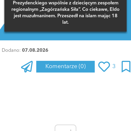
Prezydenckiego wspólnie z dziecięcym zespołem
regionalnym „Zagórzańska Siła”. Co ciekawe, Eldo
jest muzułmaninem. Przeszedł na islam mając 18
lat.
Dodano:
07.08.2026
Komentarze
(0)
3