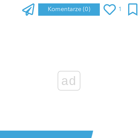
Komentarze
(0)
1
ad