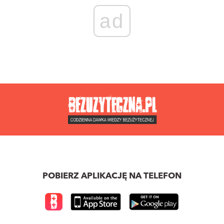
ad
POBIERZ APLIKACJĘ NA TELEFON