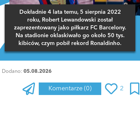
Dokładnie 4 lata temu, 5 sierpnia 2022
roku, Robert Lewandowski został
zaprezentowany jako piłkarz FC Barcelony.
Na stadionie oklaskiwało go około 50 tys.
kibiców, czym pobił rekord Ronaldinho.
Dodano:
05.08.2026
Komentarze
(0)
2