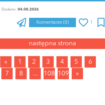
Dodano:
04.08.2026
Komentarze
(0)
1
następna strona
«
1
2
3
4
5
6
7
8
...
1089
1090
»