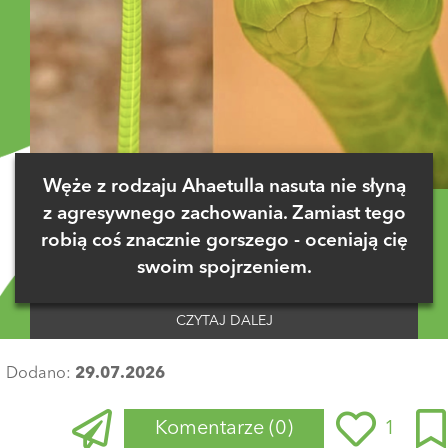
Węże z rodzaju Ahaetulla nasuta nie słyną
z agresywnego zachowania. Zamiast tego
robią coś znacznie gorszego - oceniają cię
swoim spojrzeniem.
CZYTAJ DALEJ
Dodano:
29.07.2026
Komentarze
(0)
1