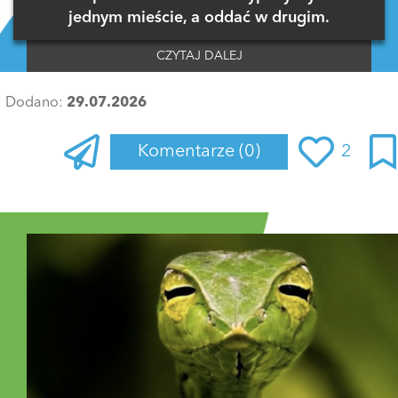
jednym mieście, a oddać w drugim.
CZYTAJ DALEJ
Dodano:
29.07.2026
Komentarze
(0)
2