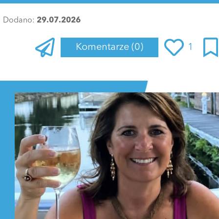
Dodano:
29.07.2026
Komentarze
(0)
1