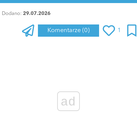
Dodano:
29.07.2026
Komentarze
(0)
1
ad