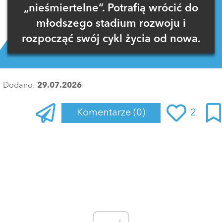
„nieśmiertelne”. Potrafią wrócić do
młodszego stadium rozwoju i
rozpocząć swój cykl życia od nowa.
Dodano:
29.07.2026
Komentarze
(0)
2