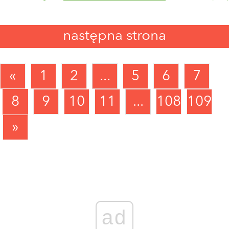
następna strona
«
1
2
...
5
6
7
8
9
10
11
...
1089
1090
»
ad