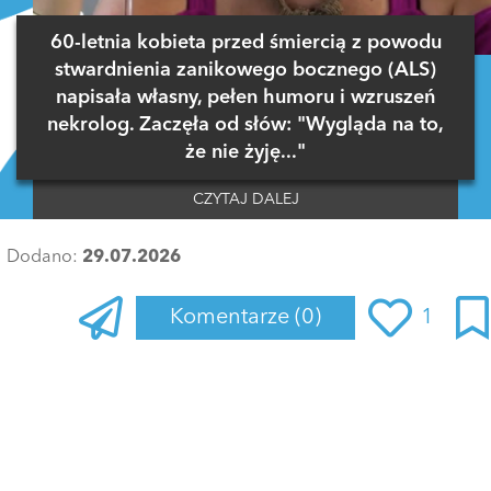
60-letnia kobieta przed śmiercią z powodu
stwardnienia zanikowego bocznego (ALS)
napisała własny, pełen humoru i wzruszeń
nekrolog. Zaczęła od słów: "Wygląda na to,
że nie żyję..."
CZYTAJ DALEJ
Dodano:
29.07.2026
Komentarze
(0)
1