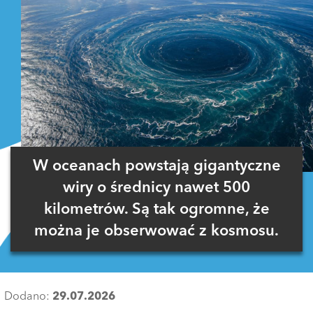
W oceanach powstają gigantyczne
wiry o średnicy nawet 500
kilometrów. Są tak ogromne, że
można je obserwować z kosmosu.
Dodano:
29.07.2026