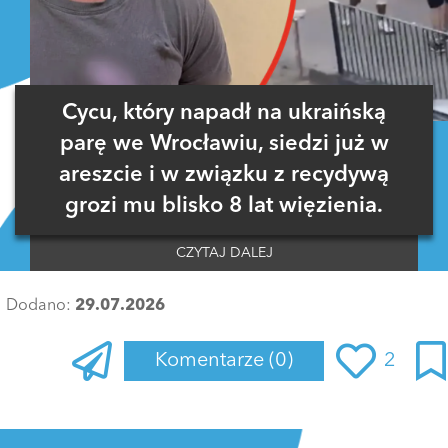
Cycu, który napadł na ukraińską
parę we Wrocławiu, siedzi już w
areszcie i w związku z recydywą
grozi mu blisko 8 lat więzienia.
CZYTAJ DALEJ
Dodano:
29.07.2026
Komentarze
(0)
2