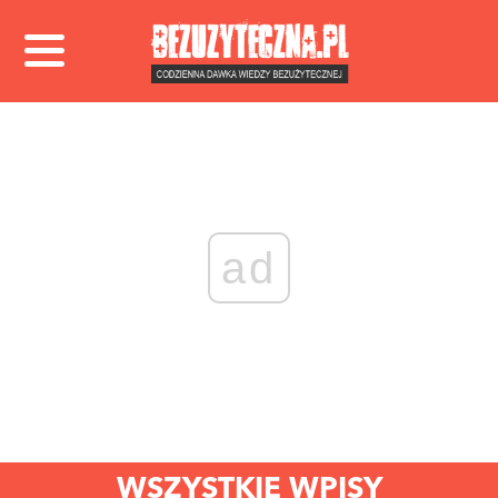
ad
WSZYSTKIE WPISY