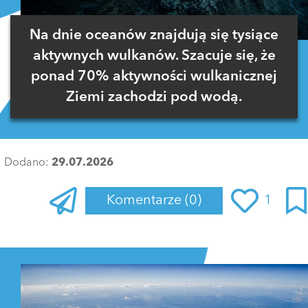
Na dnie oceanów znajdują się tysiące
aktywnych wulkanów. Szacuje się, że
ponad 70% aktywności wulkanicznej
Ziemi zachodzi pod wodą.
Dodano:
29.07.2026
Komentarze
(0)
1