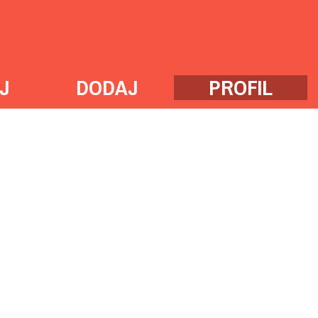
J
DODAJ
PROFIL