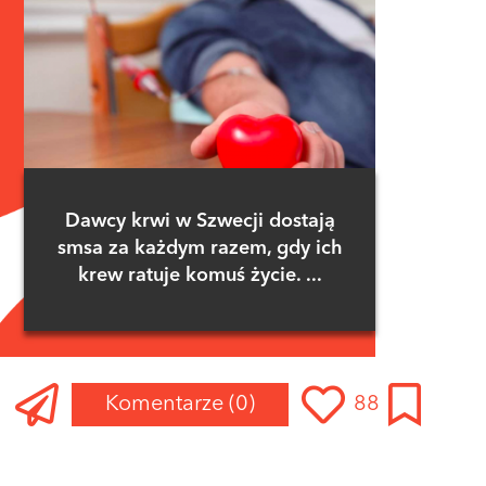
Dawcy krwi w Szwecji dostają
smsa za każdym razem, gdy ich
krew ratuje komuś życie. ...
Komentarze
(0)
88