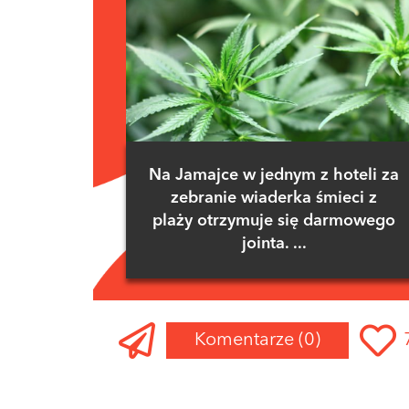
Na Jamajce w jednym z hoteli za
zebranie wiaderka śmieci z
plaży otrzymuje się darmowego
jointa. ...
Komentarze
(0)