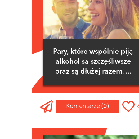
Pary, które wspólnie piją
alkohol są szczęśliwsze
oraz są dłużej razem. ...
Komentarze
(0)