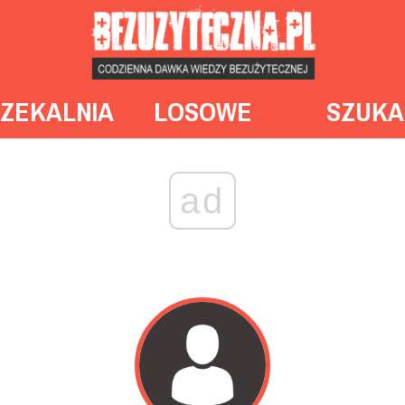
ZEKALNIA
LOSOWE
SZUKA
ad