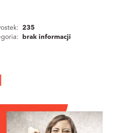
ostek:
235
goria:
brak informacji