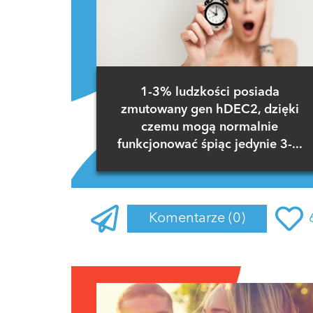
1-3% ludzkości posiada
zmutowany gen hDEC2, dzięki
czemu mogą normalnie
funkcjonować śpiąc jedynie 3-...
Komentarze
(0)