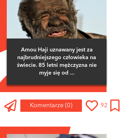
Amou Haji uznawany jest za
najbrudniejszego człowieka na
świecie. 85 letni mężczyzna nie
myje się od ...
Komentarze
(0)
92