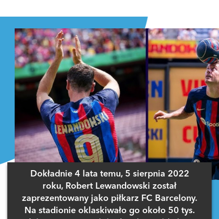
Zaloguj się
, aby dodać komentarz
Dokładnie 4 lata temu, 5 sierpnia 2022
roku, Robert Lewandowski został
zaprezentowany jako piłkarz FC Barcelony.
Na stadionie oklaskiwało go około 50 tys.