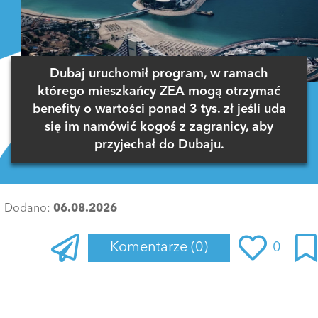
Dubaj uruchomił program, w ramach
którego mieszkańcy ZEA mogą otrzymać
benefity o wartości ponad 3 tys. zł jeśli uda
się im namówić kogoś z zagranicy, aby
przyjechał do Dubaju.
Dodano:
06.08.2026
Komentarze
(0)
0
Zaloguj się
, aby dodać komentarz