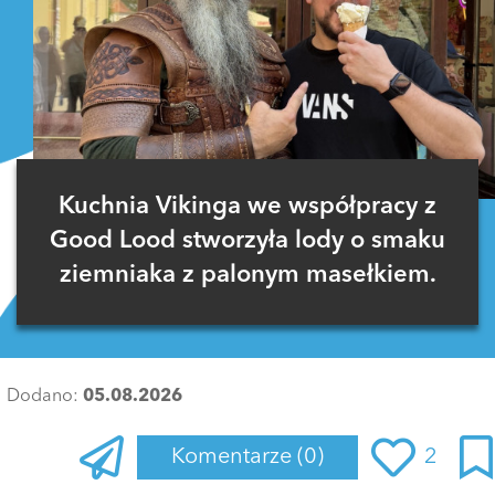
Kuchnia Vikinga we współpracy z
Good Lood stworzyła lody o smaku
ziemniaka z palonym masełkiem.
Dodano:
05.08.2026
Komentarze
(0)
2