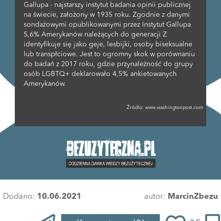
Gallupa - najstarszy instytut badania opinii publicznej
na świecie, założony w 1935 roku. Zgodnie z danymi
sondażowymi opublikowanymi przez Instytut Gallupa
5,6% Amerykanów należących do generacji Z
identyfikuje się jako geje, lesbijki, osoby biseksualne
lub transpłciowe. Jest to ogromny skok w porównaniu
do badań z 2017 roku, gdzie przynależność do grupy
osób LGBTQ+ deklarowało 4,5% ankietowanych
Amerykanów.
Źródło:
www.washingtonpost.com
Dodano:
10.06.2021
autor:
MarcinZbezu