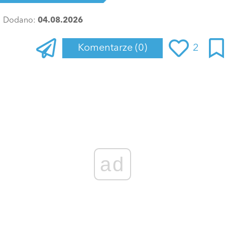
Dodano:
04.08.2026
Komentarze
(0)
2
Zaloguj się
, aby dodać komentarz
ad