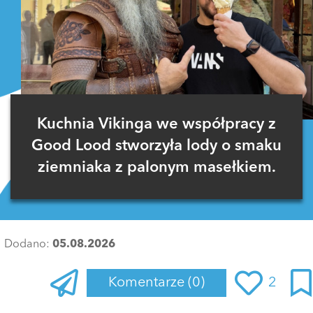
Kuchnia Vikinga we współpracy z
Good Lood stworzyła lody o smaku
ziemniaka z palonym masełkiem.
Dodano:
05.08.2026
Komentarze
(0)
2