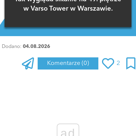
w Varso Tower w Warszawie.
Dodano:
04.08.2026
Komentarze
(0)
2
Zaloguj się
, aby dodać komentarz
ad