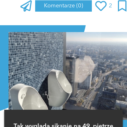
Komentarze
(0)
2
Zaloguj się
, aby dodać komentarz
Tak wygląda sikanie na 49. piętrze