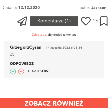
Dodano:
12.12.2020
autor:
Jackson
Komentarze
(1)
169
Zaloguj się
, aby dodać komentarz
GrzegorzCyran
14 stycznia 2022 o 08:34
XD
ODPOWIEDZ
0 GŁOSÓW
ZOBACZ RÓWNIEŻ