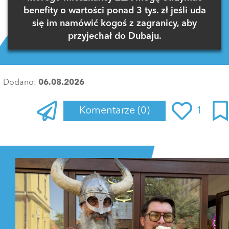
benefity o wartości ponad 3 tys. zł jeśli uda
się im namówić kogoś z zagranicy, aby
przyjechał do Dubaju.
Dodano:
06.08.2026
Komentarze
(0)
1
Zaloguj się
, aby dodać komentarz