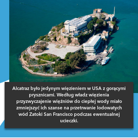
Alcatraz było jedynym więzieniem w USA z gorącymi
prysznicami. Według władz więzienia
przyzwyczajenie więźniów do ciepłej wody miało
zmniejszyć ich szanse na przetrwanie lodowatych
wód Zatoki San Francisco podczas ewentualnej
ucieczki.