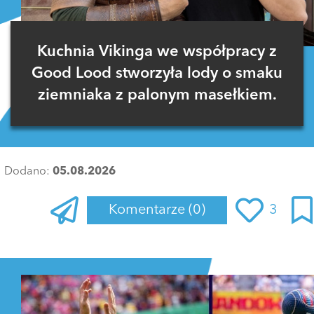
Kuchnia Vikinga we współpracy z
Good Lood stworzyła lody o smaku
ziemniaka z palonym masełkiem.
Dodano:
05.08.2026
Komentarze
(0)
3
Zaloguj się
, aby dodać komentarz