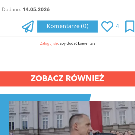
Dodano:
14.05.2026
Komentarze
(0)
4
Zaloguj się
, aby dodać komentarz
ZOBACZ RÓWNIEŻ