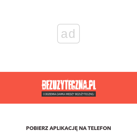
ad
POBIERZ APLIKACJĘ NA TELEFON