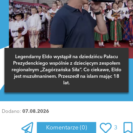
Legendarny Eldo wystąpił na dziedzińcu Pałacu
Prezydenckiego wspólnie z dziecięcym zespołem
regionalnym „Zagórzańska Siła”. Co ciekawe, Eldo
jest muzułmaninem. Przeszedł na islam mając 18
lat.
Dodano:
07.08.2026
Komentarze
(0)
3