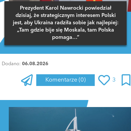
Prezydent Karol Nawrocki powiedział
dzisiaj, że strategicznym interesem Polski
jest, aby Ukraina radziła sobie jak najlepiej:
„Tam gdzie bije się Moskala, tam Polska
pomaga…”
Dodano:
06.08.2026
Komentarze
(0)
3
Zaloguj się
, aby dodać komentarz