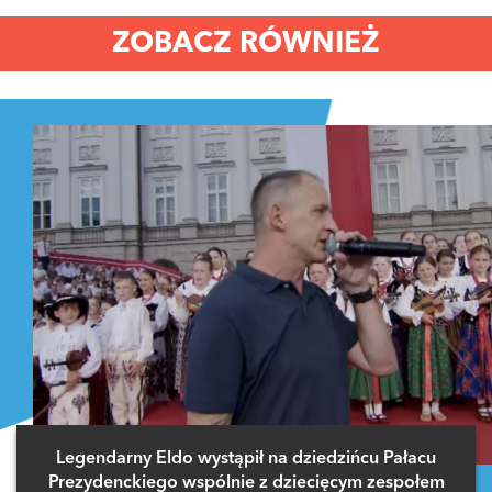
ZOBACZ RÓWNIEŻ
Legendarny Eldo wystąpił na dziedzińcu Pałacu
Prezydenckiego wspólnie z dziecięcym zespołem