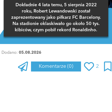
Dokładnie 4 lata temu, 5 sierpnia 2022
roku, Robert Lewandowski został
zaprezentowany jako piłkarz FC Barcelony.
Na stadionie oklaskiwało go około 50 tys.
kibiców, czym pobił rekord Ronaldinho.
Dodano:
05.08.2026
Komentarze
(0)
2
Zaloguj się
, aby dodać komentarz