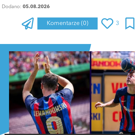
Dodano:
05.08.2026
Komentarze
(0)
3
Zaloguj się
, aby dodać komentarz