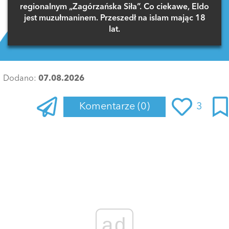
regionalnym „Zagórzańska Siła”. Co ciekawe, Eldo
jest muzułmaninem. Przeszedł na islam mając 18
lat.
Dodano:
07.08.2026
Komentarze
(0)
3
Zaloguj się
, aby dodać komentarz
ad