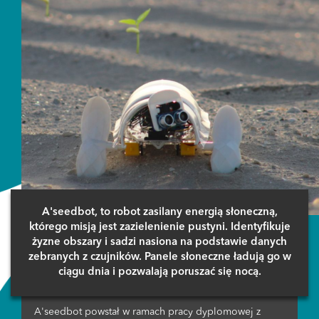
A'seedbot, to robot zasilany energią słoneczną,
którego misją jest zazielenienie pustyni. Identyfikuje
żyzne obszary i sadzi nasiona na podstawie danych
zebranych z czujników. Panele słoneczne ładują go w
ciągu dnia i pozwalają poruszać się nocą.
A'seedbot powstał w ramach pracy dyplomowej z