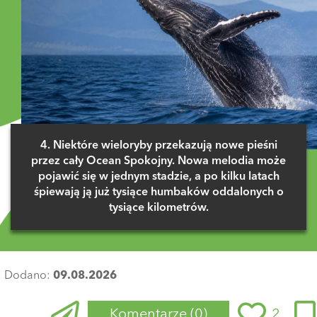
4. Niektóre wieloryby przekazują nowe pieśni
przez cały Ocean Spokojny. Nowa melodia może
pojawić się w jednym stadzie, a po kilku latach
śpiewają ją już tysiące humbaków oddalonych o
tysiące kilometrów.
Dodano:
09.08.2026
Komentarze
(0)
2