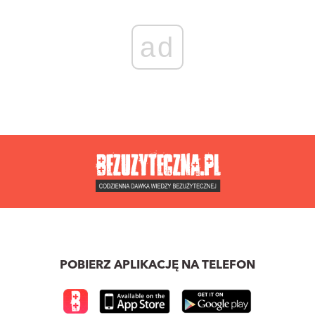
ad
POBIERZ APLIKACJĘ NA TELEFON