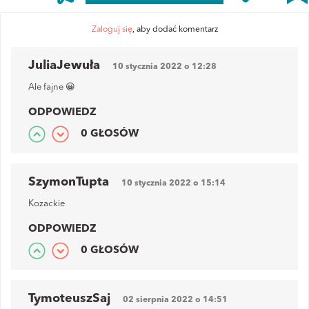
Zaloguj się
, aby dodać komentarz
JuliaJewuła
10 stycznia 2022 o 12:28
Ale fajne 😀
ODPOWIEDZ
0 GŁOSÓW
SzymonTupta
10 stycznia 2022 o 15:14
Kozackie
ODPOWIEDZ
0 GŁOSÓW
TymoteuszSaj
02 sierpnia 2022 o 14:51