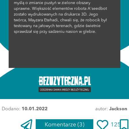
myślą o zmianie pustyń w zielone obszary
uprawne. Większość elementów robota A'seedbot
zostało wydrukowanych na drukarce 3D. Jego
twórca, Mayzara Etehadi, chwali się, że robocik był
testowany na jałowych terenach, gdzie świetnie
sprawdzał się przy sadzeniu nasion w glebie.
Dodano:
10.01.2022
autor:
Jackson
Komentarze
(3)
125