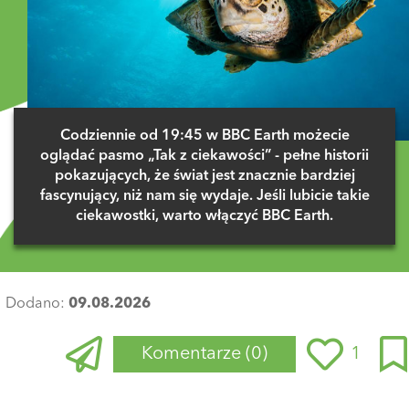
Codziennie od 19:45 w BBC Earth możecie
oglądać pasmo „Tak z ciekawości” - pełne historii
pokazujących, że świat jest znacznie bardziej
fascynujący, niż nam się wydaje. Jeśli lubicie takie
ciekawostki, warto włączyć BBC Earth.
Dodano:
09.08.2026
Komentarze
(0)
1
Zaloguj się
, aby dodać komentarz