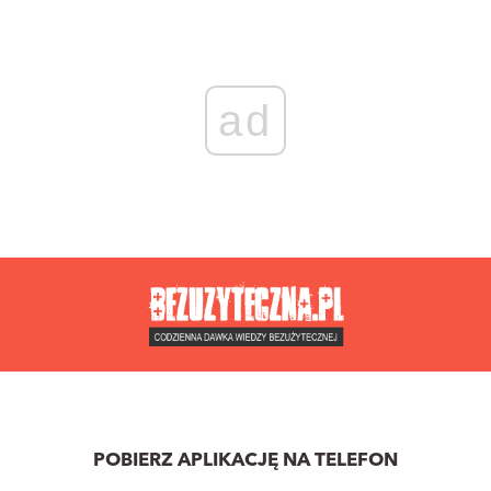
ad
POBIERZ APLIKACJĘ NA TELEFON