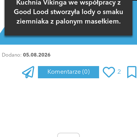
Kuchnia Vikinga we współpracy z
Good Lood stworzyła lody o smaku
ziemniaka z palonym masełkiem.
Dodano:
05.08.2026
Komentarze
(0)
2
Zaloguj się
, aby dodać komentarz