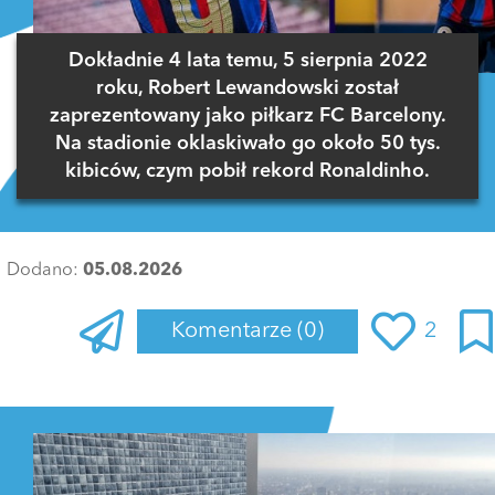
Dokładnie 4 lata temu, 5 sierpnia 2022
roku, Robert Lewandowski został
zaprezentowany jako piłkarz FC Barcelony.
Na stadionie oklaskiwało go około 50 tys.
kibiców, czym pobił rekord Ronaldinho.
Dodano:
05.08.2026
Komentarze
(0)
2
Zaloguj się
, aby dodać komentarz