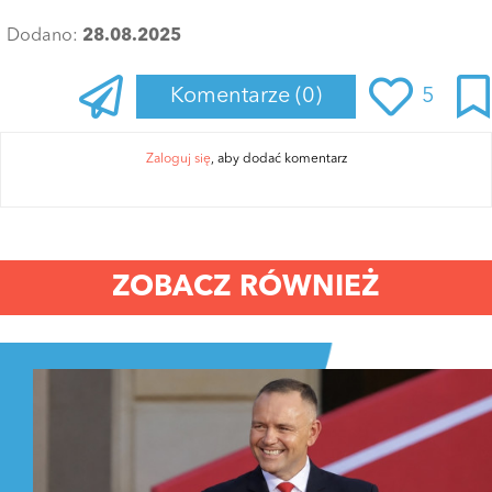
Dodano:
28.08.2025
Komentarze
(0)
5
Zaloguj się
, aby dodać komentarz
ZOBACZ RÓWNIEŻ