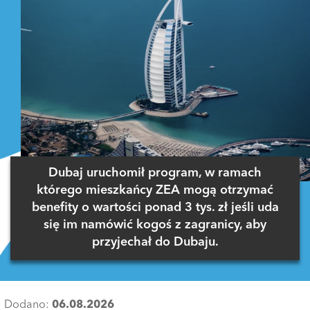
Dubaj uruchomił program, w ramach
którego mieszkańcy ZEA mogą otrzymać
benefity o wartości ponad 3 tys. zł jeśli uda
się im namówić kogoś z zagranicy, aby
przyjechał do Dubaju.
Dodano:
06.08.2026