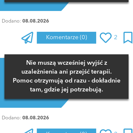
Dodano:
08.08.2026
Komentarze
(0)
2
Zaloguj się
, aby dodać komentarz
Nie muszą wcześniej wyjść z
uzależnienia ani przejść terapii.
Pomoc otrzymują od razu - dokładnie
tam, gdzie jej potrzebują.
Dodano:
08.08.2026