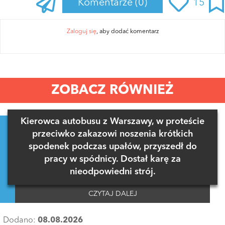
Komentarze
(0)
15
Zaloguj się
, aby dodać komentarz
ZOBACZ RÓWNIEŻ
Kierowca autobusu z Warszawy, w proteście
przeciwko zakazowi noszenia krótkich
spodenek podczas upałów, przyszedł do
pracy w spódnicy. Dostał karę za
nieodpowiedni strój.
CZYTAJ DALEJ
Dodano:
08.08.2026