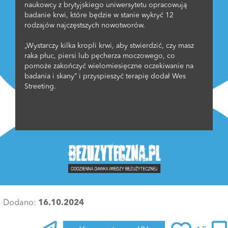
naukowcy z brytyjskiego uniwersytetu opracowują
badanie krwi, które będzie w stanie wykryć 12
rodzajów najczęstszych nowotworów.
„Wystarczy kilka kropli krwi, aby stwierdzić, czy masz
raka płuc, piersi lub pęcherza moczowego, co
pomoże zakończyć wielomiesięczne oczekiwanie na
badania i skany” i przyspieszyć terapię dodał Wes
Streeting.
Dodano:
16.10.2024