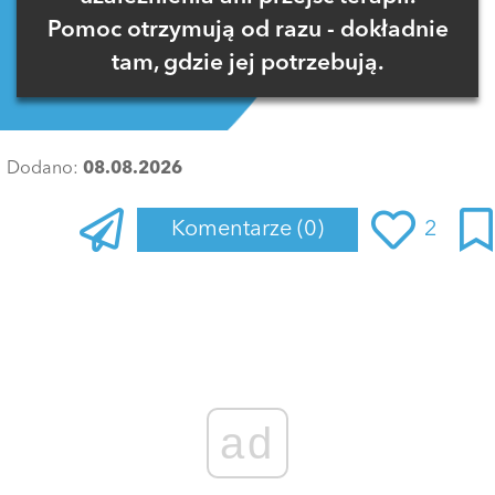
Pomoc otrzymują od razu - dokładnie
tam, gdzie jej potrzebują.
Dodano:
08.08.2026
Komentarze
(0)
2
Zaloguj się
, aby dodać komentarz
ad