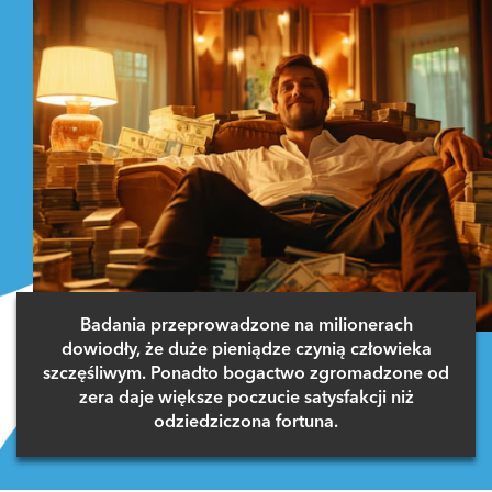
Badania przeprowadzone na milionerach
dowiodły, że duże pieniądze czynią człowieka
szczęśliwym. Ponadto bogactwo zgromadzone od
zera daje większe poczucie satysfakcji niż
odziedziczona fortuna.