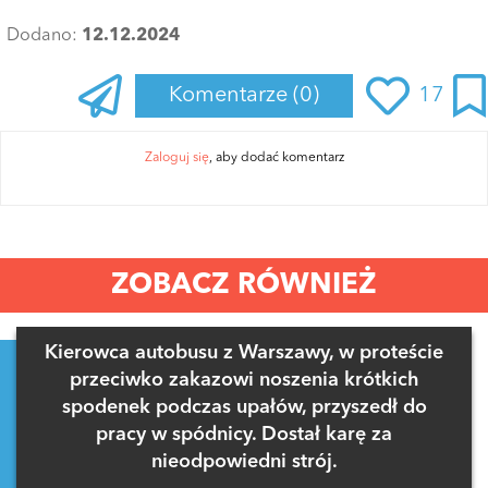
Dodano:
12.12.2024
Komentarze
(0)
17
Zaloguj się
, aby dodać komentarz
ZOBACZ RÓWNIEŻ
Kierowca autobusu z Warszawy, w proteście
przeciwko zakazowi noszenia krótkich
spodenek podczas upałów, przyszedł do
pracy w spódnicy. Dostał karę za
nieodpowiedni strój.