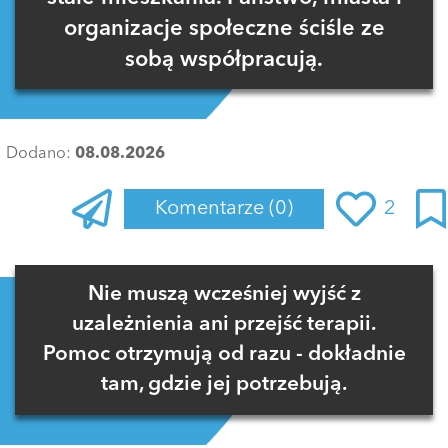
organizacje społeczne ściśle ze
sobą współpracują.
Dodano:
08.08.2026
Komentarze
(0)
2
Zaloguj się
, aby dodać komentarz
Nie muszą wcześniej wyjść z
uzależnienia ani przejść terapii.
Pomoc otrzymują od razu - dokładnie
tam, gdzie jej potrzebują.