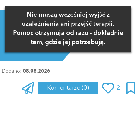
Nie muszą wcześniej wyjść z
uzależnienia ani przejść terapii.
Pomoc otrzymują od razu - dokładnie
tam, gdzie jej potrzebują.
Dodano:
08.08.2026
Komentarze
(0)
2
Zaloguj się
, aby dodać komentarz