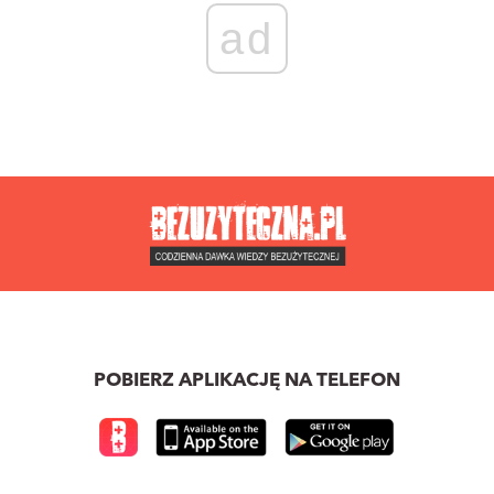
ad
POBIERZ APLIKACJĘ NA TELEFON