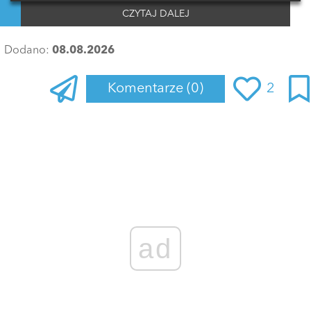
CZYTAJ DALEJ
Dodano:
08.08.2026
Komentarze
(0)
2
Zaloguj się
, aby dodać komentarz
ad