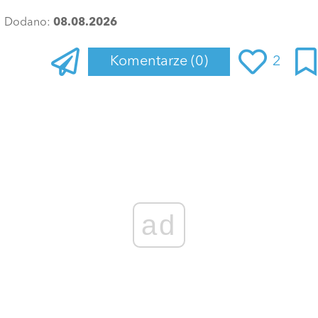
Dodano:
08.08.2026
Komentarze
(0)
2
Zaloguj się
, aby dodać komentarz
ad