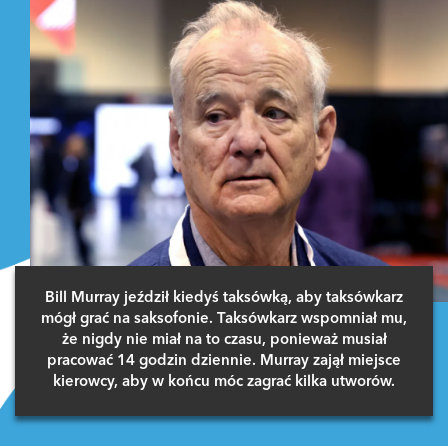
Bill Murray jeździł kiedyś taksówką, aby taksówkarz
mógł grać na saksofonie. Taksówkarz wspomniał mu,
że nigdy nie miał na to czasu, ponieważ musiał
pracować 14 godzin dziennie. Murray zajął miejsce
kierowcy, aby w końcu móc zagrać kilka utworów.