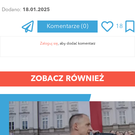
Dodano:
18.01.2025
Komentarze
(0)
18
Zaloguj się
, aby dodać komentarz
ZOBACZ RÓWNIEŻ