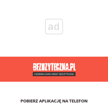
ad
POBIERZ APLIKACJĘ NA TELEFON