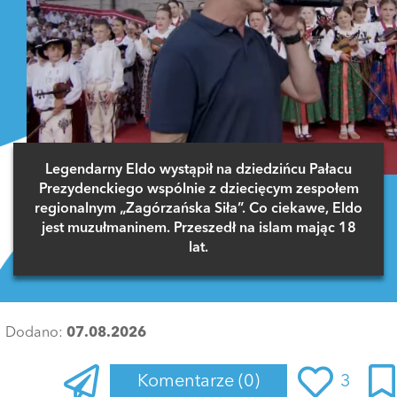
Legendarny Eldo wystąpił na dziedzińcu Pałacu
Prezydenckiego wspólnie z dziecięcym zespołem
regionalnym „Zagórzańska Siła”. Co ciekawe, Eldo
jest muzułmaninem. Przeszedł na islam mając 18
lat.
Dodano:
07.08.2026
Komentarze
(0)
3