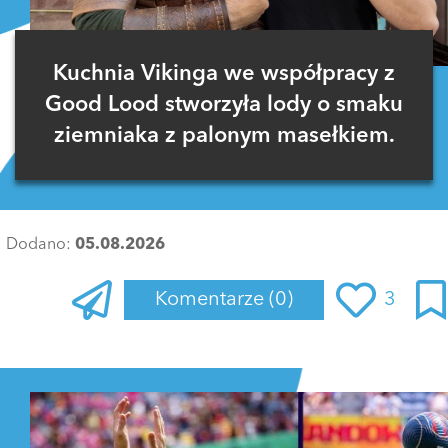
Kuchnia Vikinga we współpracy z
Good Lood stworzyła lody o smaku
ziemniaka z palonym masełkiem.
Dodano:
05.08.2026
Komentarze
(0)
3
Zaloguj się
, aby dodać komentarz