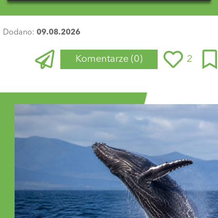
Dodano:
09.08.2026
Komentarze
(0)
2
Zaloguj się
, aby dodać komentarz