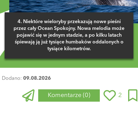
4. Niektóre wieloryby przekazują nowe pieśni
przez cały Ocean Spokojny. Nowa melodia może
pojawić się w jednym stadzie, a po kilku latach
śpiewają ją już tysiące humbaków oddalonych o
tysiące kilometrów.
Dodano:
09.08.2026
Komentarze
(0)
2
Zaloguj się
, aby dodać komentarz