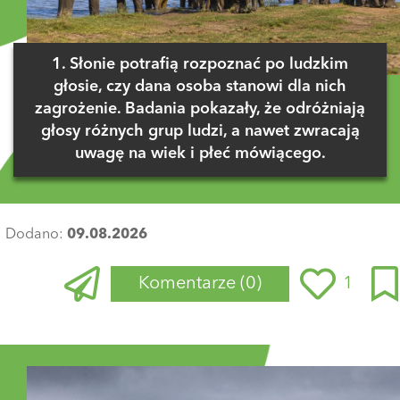
1. Słonie potrafią rozpoznać po ludzkim
głosie, czy dana osoba stanowi dla nich
zagrożenie. Badania pokazały, że odróżniają
głosy różnych grup ludzi, a nawet zwracają
uwagę na wiek i płeć mówiącego.
Dodano:
09.08.2026
Komentarze
(0)
1
Zaloguj się
, aby dodać komentarz