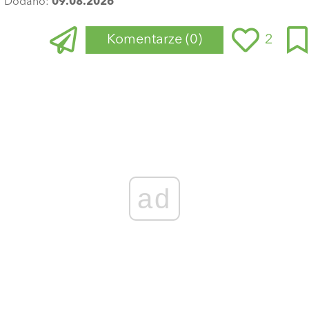
Dodano:
09.08.2026
Komentarze
(0)
2
Zaloguj się
, aby dodać komentarz
ad