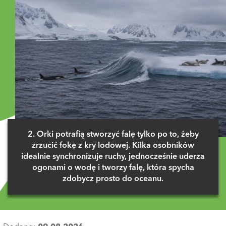
2. Orki potrafią stworzyć falę tylko po to, żeby
zrzucić fokę z kry lodowej. Kilka osobników
idealnie synchronizuje ruchy, jednocześnie uderza
ogonami o wodę i tworzy falę, która spycha
zdobycz prosto do oceanu.