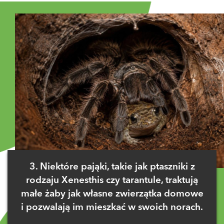
3. Niektóre pająki, takie jak ptaszniki z
rodzaju Xenesthis czy tarantule, traktują
małe żaby jak własne zwierzątka domowe
i pozwalają im mieszkać w swoich norach.