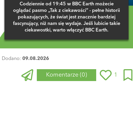
Codziennie od 19:45 w BBC Earth możecie
oglądać pasmo „Tak z ciekawości” - pełne historii
pokazujących, że świat jest znacznie bardziej
fascynujący, niż nam się wydaje. Jeśli lubicie takie
ciekawostki, warto włączyć BBC Earth.
Dodano:
09.08.2026
Komentarze
(0)
1
Zaloguj się
, aby dodać komentarz