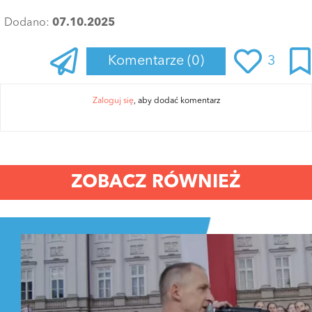
Dodano:
07.10.2025
Komentarze
(0)
3
Zaloguj się
, aby dodać komentarz
ZOBACZ RÓWNIEŻ