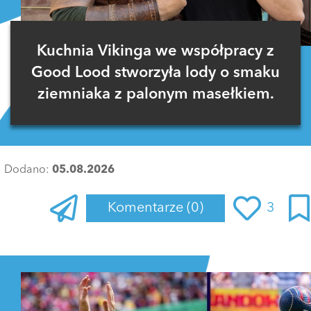
Kuchnia Vikinga we współpracy z
Good Lood stworzyła lody o smaku
ziemniaka z palonym masełkiem.
Dodano:
05.08.2026
Komentarze
(0)
3
Zaloguj się
, aby dodać komentarz