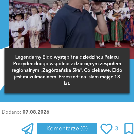
Legendarny Eldo wystąpił na dziedzińcu Pałacu
Prezydenckiego wspólnie z dziecięcym zespołem
regionalnym „Zagórzańska Siła”. Co ciekawe, Eldo
jest muzułmaninem. Przeszedł na islam mając 18
lat.
Dodano:
07.08.2026
Komentarze
(0)
3