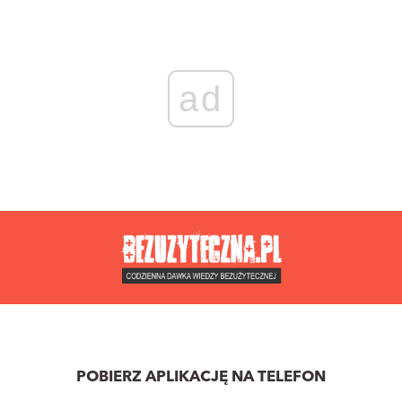
ad
POBIERZ APLIKACJĘ NA TELEFON