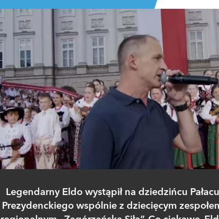
Legendarny Eldo wystąpił na dziedzińcu Pałac
Prezydenckiego wspólnie z dziecięcym zespołe