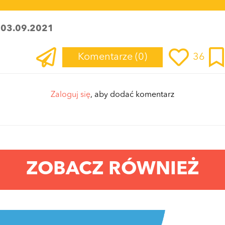
:
03.09.2021
Komentarze
(0)
36
Zaloguj się
, aby dodać komentarz
ZOBACZ RÓWNIEŻ