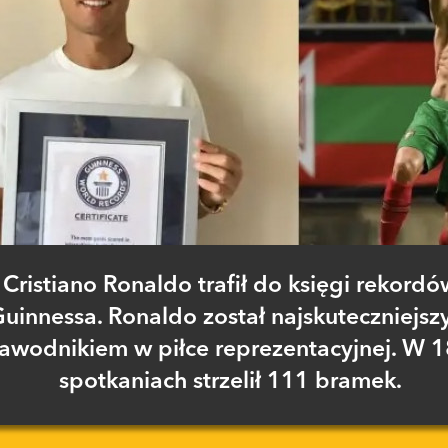
Cristiano Ronaldo trafił do księgi rekordó
uinnessa. Ronaldo został najskuteczniejs
awodnikiem w piłce reprezentacyjnej. W 
spotkaniach strzelił 111 bramek.