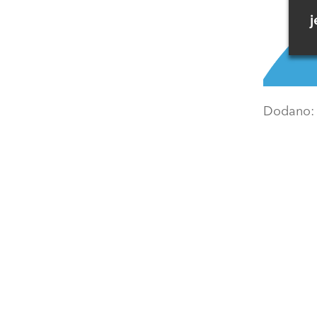
j
Dodano