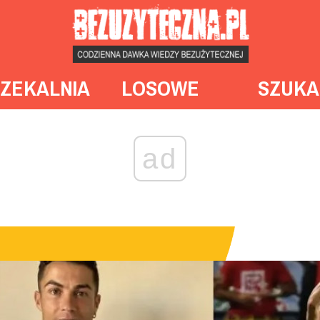
ZEKALNIA
LOSOWE
SZUKA
ad