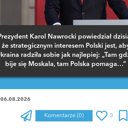
Prezydent Karol Nawrocki powiedział dzisia
że strategicznym interesem Polski jest, ab
kraina radziła sobie jak najlepiej: „Tam gd
bije się Moskala, tam Polska pomaga…”
:
06.08.2026
Komentarze
(0)
3