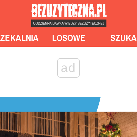
ZEKALNIA
LOSOWE
SZUKA
ad