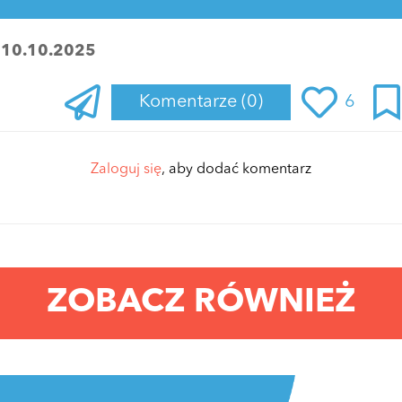
:
10.10.2025
Komentarze
(0)
6
Zaloguj się
, aby dodać komentarz
ZOBACZ RÓWNIEŻ