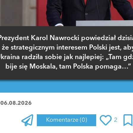
Prezydent Karol Nawrocki powiedział dzisia
że strategicznym interesem Polski jest, ab
kraina radziła sobie jak najlepiej: „Tam gd
bije się Moskala, tam Polska pomaga…”
:
06.08.2026
Komentarze
(0)
2