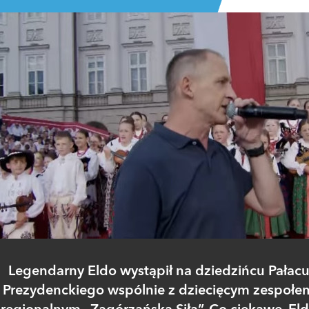
Legendarny Eldo wystąpił na dziedzińcu Pałac
Prezydenckiego wspólnie z dziecięcym zespołe