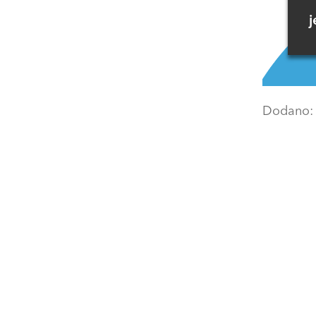
j
Dodano