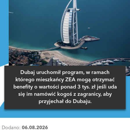
Dubaj uruchomił program, w ramach
którego mieszkańcy ZEA mogą otrzymać
benefity o wartości ponad 3 tys. zł jeśli uda
się im namówić kogoś z zagranicy, aby
przyjechał do Dubaju.
Dodano:
06.08.2026