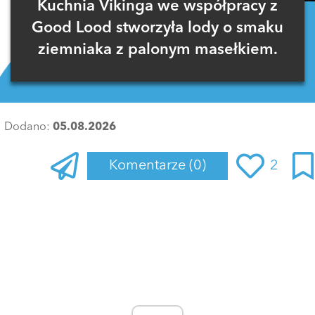
Kuchnia Vikinga we współpracy z
Good Lood stworzyła lody o smaku
ziemniaka z palonym masełkiem.
Dodano:
05.08.2026
Komentarze
(0)
2
Zaloguj się
, aby dodać komentarz