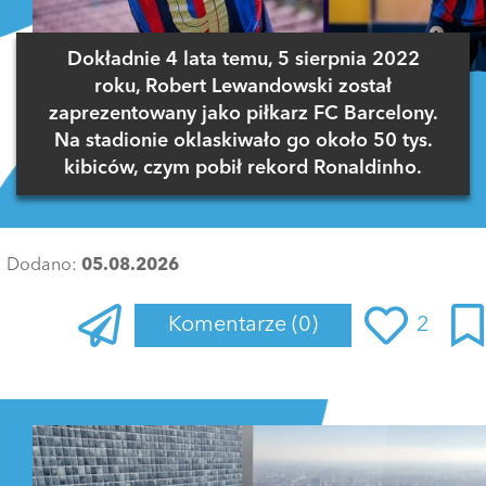
Dokładnie 4 lata temu, 5 sierpnia 2022
roku, Robert Lewandowski został
zaprezentowany jako piłkarz FC Barcelony.
Na stadionie oklaskiwało go około 50 tys.
kibiców, czym pobił rekord Ronaldinho.
Dodano:
05.08.2026
Komentarze
(0)
2
Zaloguj się
, aby dodać komentarz