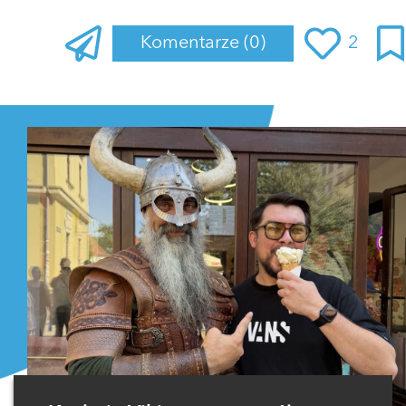
Komentarze
(0)
2
Zaloguj się
, aby dodać komentarz