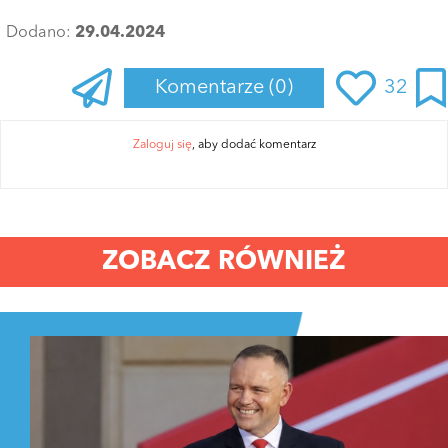
Dodano:
29.04.2024
Komentarze
(0)
32
Zaloguj się
, aby dodać komentarz
ZOBACZ RÓWNIEŻ