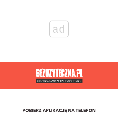
ad
POBIERZ APLIKACJĘ NA TELEFON