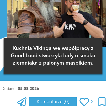
Kuchnia Vikinga we współpracy z
Good Lood stworzyła lody o smaku
ziemniaka z palonym masełkiem.
Dodano:
05.08.2026
Komentarze
(0)
2