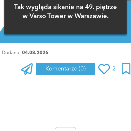
Tak wygląda sikanie na 49. piętrze
w Varso Tower w Warszawie.
Dodano:
04.08.2026
Komentarze
(0)
2
Zaloguj się
, aby dodać komentarz