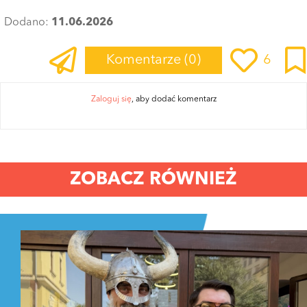
Dodano:
11.06.2026
Komentarze
(0)
6
Zaloguj się
, aby dodać komentarz
ZOBACZ RÓWNIEŻ