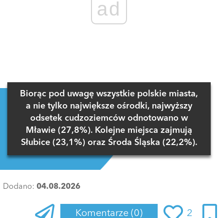
ad
Biorąc pod uwagę wszystkie polskie miasta,
a nie tylko największe ośrodki, najwyższy
odsetek cudzoziemców odnotowano w
Mławie (27,8%). Kolejne miejsca zajmują
Słubice (23,1%) oraz Środa Śląska (22,2%).
Dodano:
04.08.2026
Komentarze
(0)
2