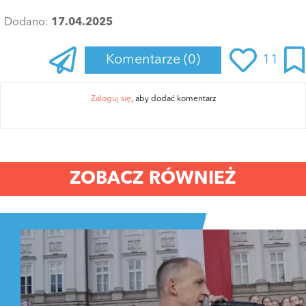
Dodano:
17.04.2025
Komentarze
(0)
11
Zaloguj się
, aby dodać komentarz
ZOBACZ RÓWNIEŻ