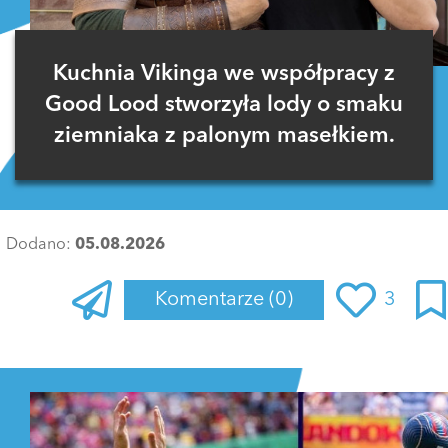
Kuchnia Vikinga we współpracy z
Good Lood stworzyła lody o smaku
ziemniaka z palonym masełkiem.
Dodano:
05.08.2026
Komentarze
(0)
3
Zaloguj się
, aby dodać komentarz