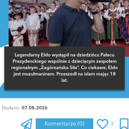
Legendarny Eldo wystąpił na dziedzińcu Pałacu
Prezydenckiego wspólnie z dziecięcym zespołem
regionalnym „Zagórzańska Siła”. Co ciekawe, Eldo
jest muzułmaninem. Przeszedł na islam mając 18
lat.
Dodano:
07.08.2026
Komentarze
(0)
3