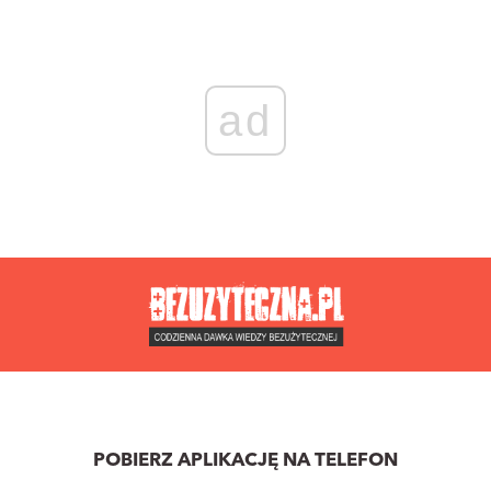
ad
POBIERZ APLIKACJĘ NA TELEFON