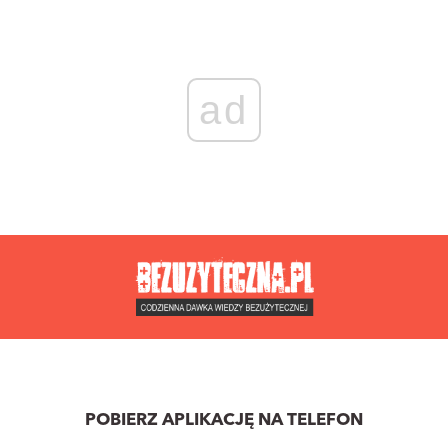
ad
POBIERZ APLIKACJĘ NA TELEFON