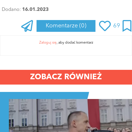
Dodano:
16.01.2023
Komentarze
(0)
69
Zaloguj się
, aby dodać komentarz
ZOBACZ RÓWNIEŻ