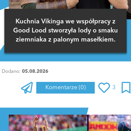
Kuchnia Vikinga we współpracy z
Good Lood stworzyła lody o smaku
ziemniaka z palonym masełkiem.
Dodano:
05.08.2026
Komentarze
(0)
3
Zaloguj się
, aby dodać komentarz