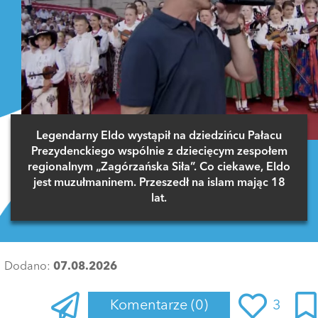
Legendarny Eldo wystąpił na dziedzińcu Pałacu
Prezydenckiego wspólnie z dziecięcym zespołem
regionalnym „Zagórzańska Siła”. Co ciekawe, Eldo
jest muzułmaninem. Przeszedł na islam mając 18
lat.
Dodano:
07.08.2026
Komentarze
(0)
3