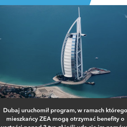
Dubaj uruchomił program, w ramach któreg
mieszkańcy ZEA mogą otrzymać benefity o