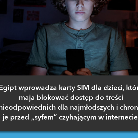
Egipt wprowadza karty SIM dla dzieci, któ
mają blokować dostęp do treści
nieodpowiednich dla najmłodszych i chron
je przed „syfem” czyhającym w internecie