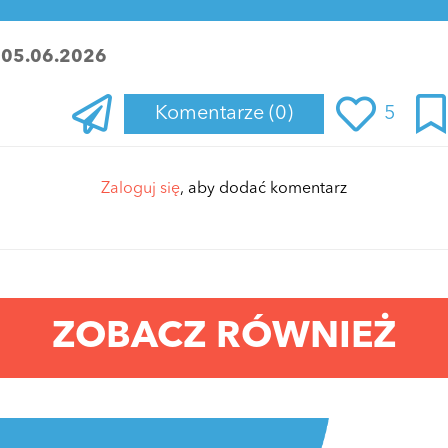
:
05.06.2026
Komentarze
(0)
5
Zaloguj się
, aby dodać komentarz
ZOBACZ RÓWNIEŻ