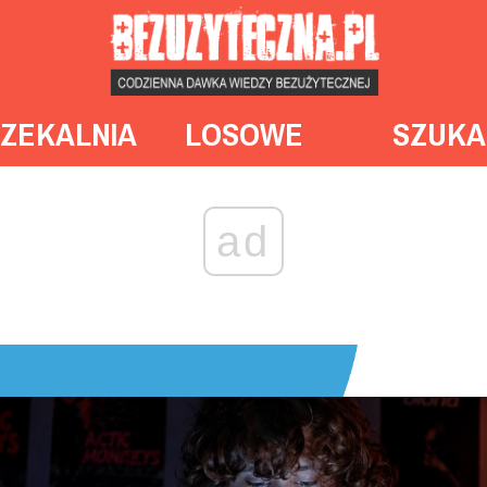
ZEKALNIA
LOSOWE
SZUKA
ad