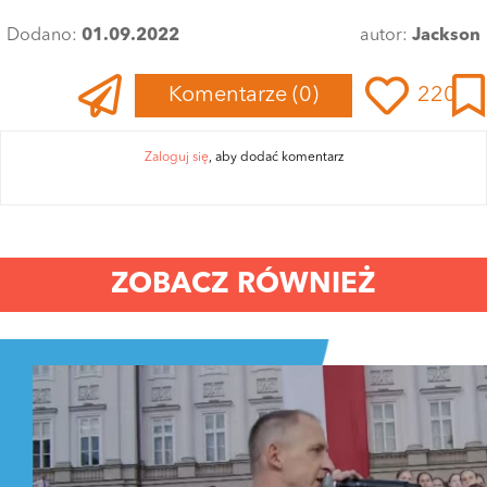
Dodano:
01.09.2022
autor:
Jackson
Komentarze
(0)
220
Zaloguj się
, aby dodać komentarz
ZOBACZ RÓWNIEŻ