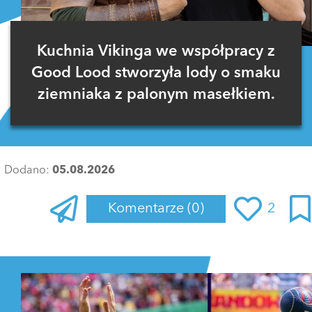
Kuchnia Vikinga we współpracy z
Good Lood stworzyła lody o smaku
ziemniaka z palonym masełkiem.
Dodano:
05.08.2026
Komentarze
(0)
2
Zaloguj się
, aby dodać komentarz