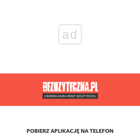
ad
POBIERZ APLIKACJĘ NA TELEFON