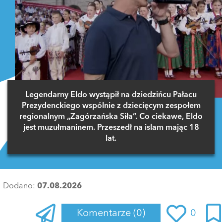
Legendarny Eldo wystąpił na dziedzińcu Pałacu
Prezydenckiego wspólnie z dziecięcym zespołem
regionalnym „Zagórzańska Siła”. Co ciekawe, Eldo
jest muzułmaninem. Przeszedł na islam mając 18
lat.
Dodano:
07.08.2026
Komentarze
(0)
0