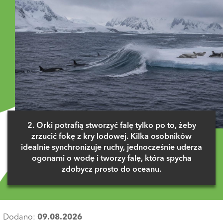
2. Orki potrafią stworzyć falę tylko po to, żeby
zrzucić fokę z kry lodowej. Kilka osobników
idealnie synchronizuje ruchy, jednocześnie uderza
ogonami o wodę i tworzy falę, która spycha
zdobycz prosto do oceanu.
Dodano:
09.08.2026