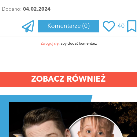
Dodano:
04.02.2024
Komentarze
(0)
40
Zaloguj się
, aby dodać komentarz
ZOBACZ RÓWNIEŻ