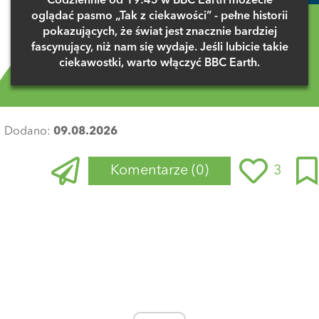
Codziennie od 19:45 w BBC Earth możecie
oglądać pasmo „Tak z ciekawości” - pełne historii
pokazujących, że świat jest znacznie bardziej
fascynujący, niż nam się wydaje. Jeśli lubicie takie
ciekawostki, warto włączyć BBC Earth.
Dodano:
09.08.2026
Komentarze
(0)
3
Zaloguj się
, aby dodać komentarz