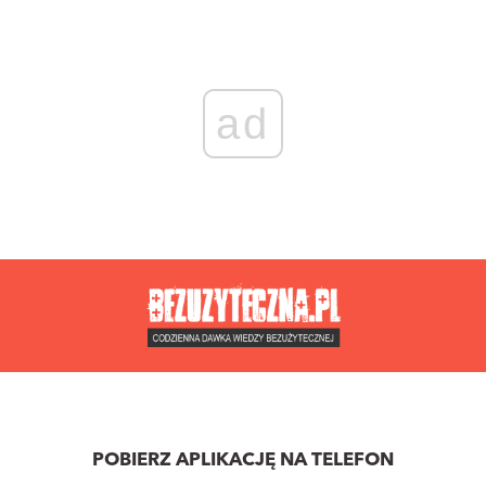
ad
POBIERZ APLIKACJĘ NA TELEFON