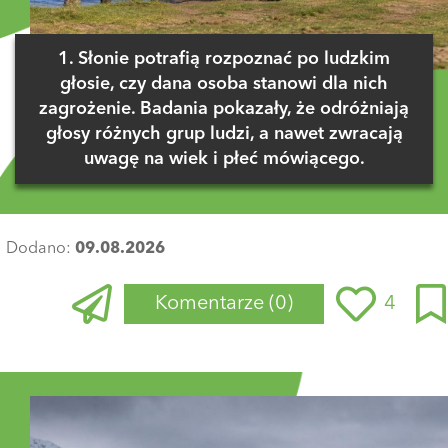
1. Słonie potrafią rozpoznać po ludzkim
głosie, czy dana osoba stanowi dla nich
zagrożenie. Badania pokazały, że odróżniają
głosy różnych grup ludzi, a nawet zwracają
uwagę na wiek i płeć mówiącego.
Dodano:
09.08.2026
Komentarze
(0)
4
Zaloguj się
, aby dodać komentarz