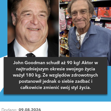
John Goodman schudł aż 90 kg! Aktor w
najtrudniejszym okresie swojego życia
ważył 180 kg. Ze względów zdrowotnych
postanowił jednak o siebie zadbać i
całkowicie zmienić swój styl życia.
Dodano:
09.08.2026