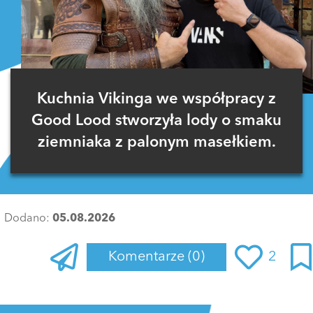
Kuchnia Vikinga we współpracy z
Good Lood stworzyła lody o smaku
ziemniaka z palonym masełkiem.
Dodano:
05.08.2026
Komentarze
(0)
2
Zaloguj się
, aby dodać komentarz