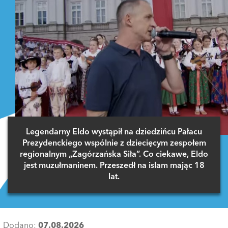
Legendarny Eldo wystąpił na dziedzińcu Pałacu
Prezydenckiego wspólnie z dziecięcym zespołem
regionalnym „Zagórzańska Siła”. Co ciekawe, Eldo
jest muzułmaninem. Przeszedł na islam mając 18
lat.
Dodano:
07.08.2026