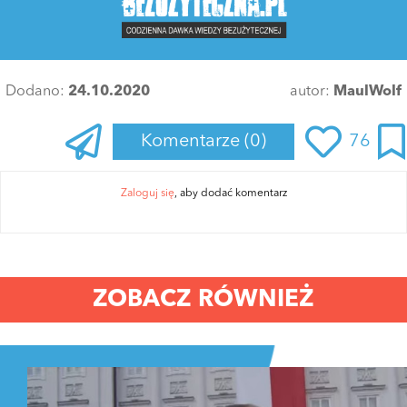
Dodano:
24.10.2020
autor:
MaulWolf
Komentarze
(0)
76
Zaloguj się
, aby dodać komentarz
ZOBACZ RÓWNIEŻ