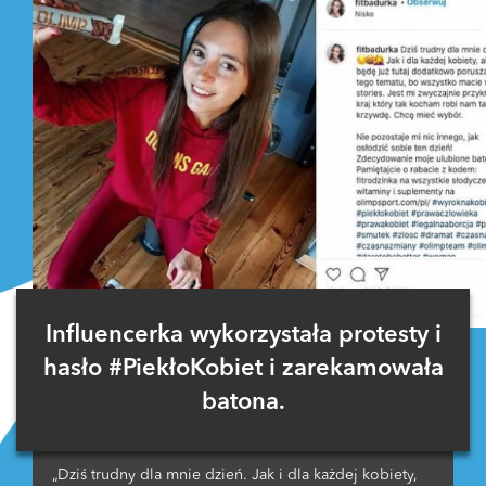
Influencerka wykorzystała protesty i
hasło #PiekłoKobiet i zarekamowała
batona.
„Dziś trudny dla mnie dzień. Jak i dla każdej kobiety,