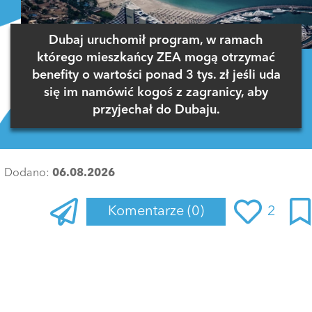
Dubaj uruchomił program, w ramach
którego mieszkańcy ZEA mogą otrzymać
benefity o wartości ponad 3 tys. zł jeśli uda
się im namówić kogoś z zagranicy, aby
przyjechał do Dubaju.
Dodano:
06.08.2026
Komentarze
(0)
2
Zaloguj się
, aby dodać komentarz