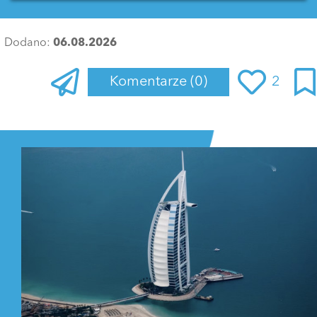
Dodano:
06.08.2026
Komentarze
(0)
2
Zaloguj się
, aby dodać komentarz