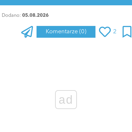
Dodano:
05.08.2026
Komentarze
(0)
2
Zaloguj się
, aby dodać komentarz
ad