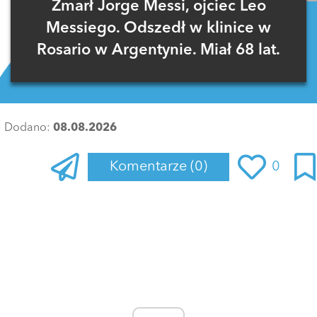
Zmarł Jorge Messi, ojciec Leo
Messiego. Odszedł w klinice w
Rosario w Argentynie. Miał 68 lat.
Dodano:
08.08.2026
Komentarze
(0)
0
Zaloguj się
, aby dodać komentarz