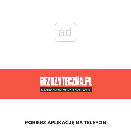
ad
POBIERZ APLIKACJĘ NA TELEFON