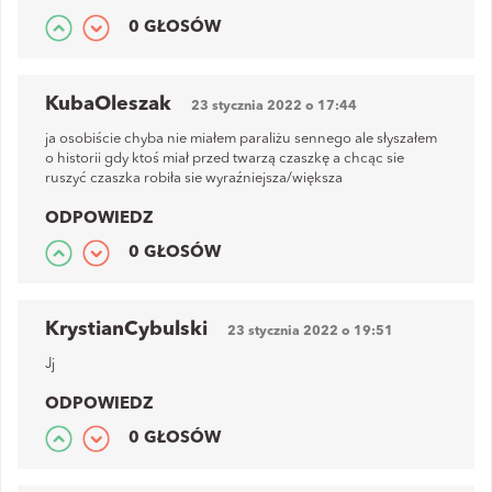
0 GŁOSÓW
KubaOleszak
23 stycznia 2022 o 17:44
ja osobiście chyba nie miałem paraliżu sennego ale słyszałem
o historii gdy ktoś miał przed twarzą czaszkę a chcąc sie
ruszyć czaszka robiła sie wyraźniejsza/większa
ODPOWIEDZ
0 GŁOSÓW
KrystianCybulski
23 stycznia 2022 o 19:51
Jj
ODPOWIEDZ
0 GŁOSÓW