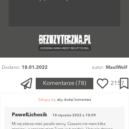
Dodano:
18.01.2022
autor:
MaulWolf
Komentarze
(78)
2157
Zaloguj się
, aby dodać komentarz
PawełLichosik
18 stycznia 2022 o 18:09
Mi się zdarza mieć paraliż senny. Czasami nie mam kilka