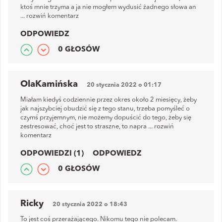
ktoś mnie trzyma a ja nie mogłem wydusić żadnego słowa an
...
rozwiń komentarz
ODPOWIEDZ
0 GŁOSÓW
OlaKamińska
20 stycznia 2022 o 01:17
Miałam kiedyś codziennie przez okres około 2 miesięcy, żeby
jak najszybciej obudzić się z tego stanu, trzeba pomyśleć o
czymś przyjemnym, nie możemy dopuścić do tego, żeby się
zestresować, choć jest to straszne, to napra
...
rozwiń
komentarz
ODPOWIEDZI (1)
ODPOWIEDZ
0 GŁOSÓW
Ricky
20 stycznia 2022 o 18:43
To jest coś przerażającego. Nikomu tego nie polecam.