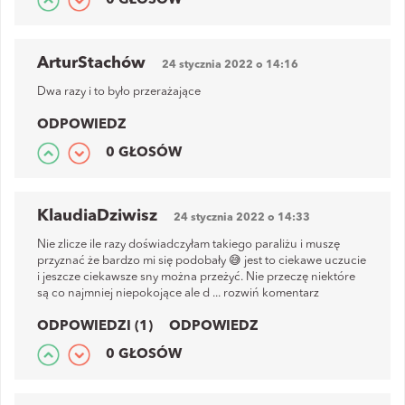
0 GŁOSÓW
ArturStachów
24 stycznia 2022 o 14:16
Dwa razy i to było przerażające
ODPOWIEDZ
0 GŁOSÓW
KlaudiaDziwisz
24 stycznia 2022 o 14:33
Nie zlicze ile razy doświadczyłam takiego paraliżu i muszę
przyznać że bardzo mi się podobały 😅 jest to ciekawe uczucie
i jeszcze ciekawsze sny można przeżyć. Nie przeczę niektóre
są co najmniej niepokojące ale d
...
rozwiń komentarz
ODPOWIEDZI (1)
ODPOWIEDZ
0 GŁOSÓW