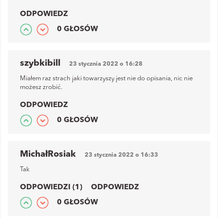
ODPOWIEDZ
0 GŁOSÓW
szybkibill
23 stycznia 2022 o 16:28
Miałem raz strach jaki towarzyszy jest nie do opisania, nic nie
możesz zrobić.
ODPOWIEDZ
0 GŁOSÓW
MichałRosiak
23 stycznia 2022 o 16:33
Tak
ODPOWIEDZI (1)
ODPOWIEDZ
0 GŁOSÓW