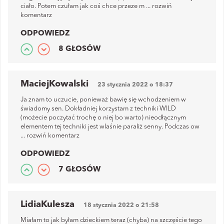
ciało. Potem czułam jak coś chce przeze m
...
rozwiń
komentarz
ODPOWIEDZ
8 GŁOSÓW
MaciejKowalski
23 stycznia 2022 o 18:37
Ja znam to uczucie, ponieważ bawię się wchodzeniem w
świadomy sen. Dokładniej korzystam z techniki WILD
(możecie poczytać trochę o niej bo warto) nieodłącznym
elementem tej techniki jest wlaśnie paraliż senny. Podczas ow
...
rozwiń komentarz
ODPOWIEDZ
7 GŁOSÓW
LidiaKulesza
18 stycznia 2022 o 21:58
Miałam to jak byłam dzieckiem teraz (chyba) na szczęście tego