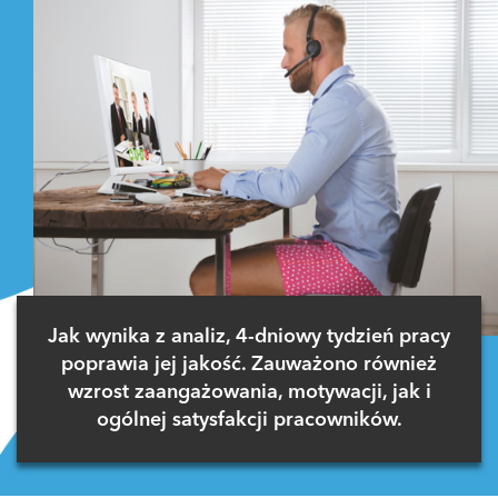
Jak wynika z analiz, 4-dniowy tydzień pracy
poprawia jej jakość. Zauważono również
wzrost zaangażowania, motywacji, jak i
ogólnej satysfakcji pracowników.