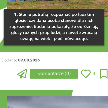
1. Słonie potrafią rozpoznać po ludzkim
głosie, czy dana osoba stanowi dla nich
zagrożenie. Badania pokazały, że odróżniają
głosy różnych grup ludzi, a nawet zwracają
uwagę na wiek i płeć mówiącego.
Dodano:
09.08.2026
Komentarze
(0)
4
Zaloguj się
, aby dodać komentarz