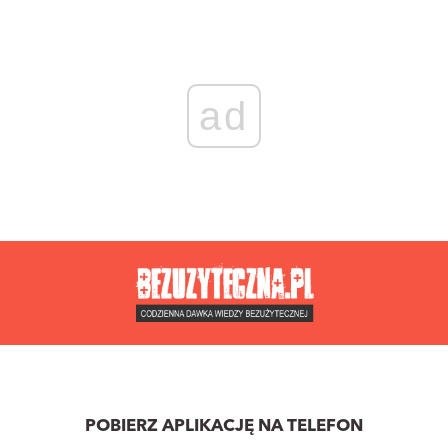
ad
POBIERZ APLIKACJĘ NA TELEFON