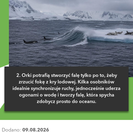
2. Orki potrafią stworzyć falę tylko po to, żeby
zrzucić fokę z kry lodowej. Kilka osobników
idealnie synchronizuje ruchy, jednocześnie uderza
ogonami o wodę i tworzy falę, która spycha
zdobycz prosto do oceanu.
Dodano:
09.08.2026