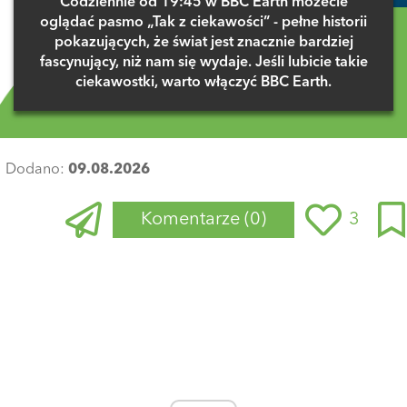
Codziennie od 19:45 w BBC Earth możecie
oglądać pasmo „Tak z ciekawości” - pełne historii
pokazujących, że świat jest znacznie bardziej
fascynujący, niż nam się wydaje. Jeśli lubicie takie
ciekawostki, warto włączyć BBC Earth.
Dodano:
09.08.2026
Komentarze
(0)
3
Zaloguj się
, aby dodać komentarz