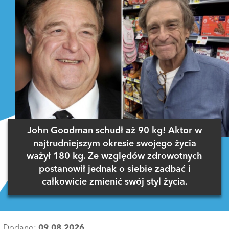
John Goodman schudł aż 90 kg! Aktor w
najtrudniejszym okresie swojego życia
ważył 180 kg. Ze względów zdrowotnych
postanowił jednak o siebie zadbać i
całkowicie zmienić swój styl życia.
Dodano:
09.08.2026