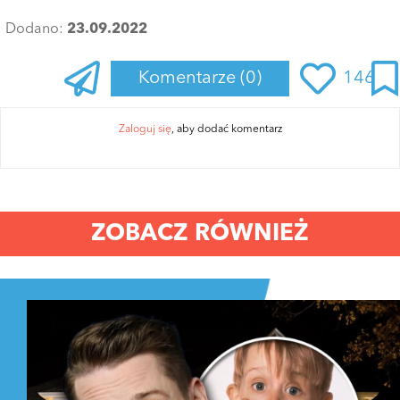
Dodano:
23.09.2022
Komentarze
(0)
146
Zaloguj się
, aby dodać komentarz
ZOBACZ RÓWNIEŻ