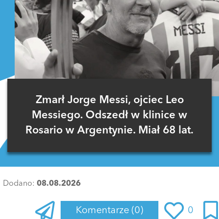
Zmarł Jorge Messi, ojciec Leo
Messiego. Odszedł w klinice w
Rosario w Argentynie. Miał 68 lat.
Dodano:
08.08.2026
Komentarze
(0)
0