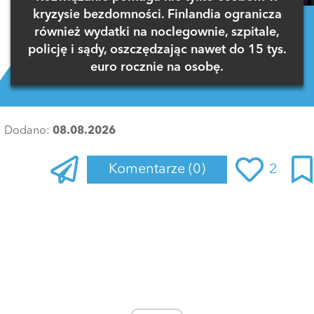
kryzysie bezdomności. Finlandia ogranicza
również wydatki na noclegownie, szpitale,
policję i sądy, oszczędzając nawet do 15 tys.
euro rocznie na osobę.
Dodano:
08.08.2026
Komentarze
(0)
2
Zaloguj się
, aby dodać komentarz