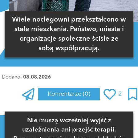
Wiele noclegowni przekształcono w
stałe mieszkania. Państwo, miasta i
organizacje społeczne ściśle ze
sobą współpracują.
Dodano:
08.08.2026
Komentarze
(0)
2
Zaloguj się
, aby dodać komentarz
Nie muszą wcześniej wyjść z
uzależnienia ani przejść terapii.