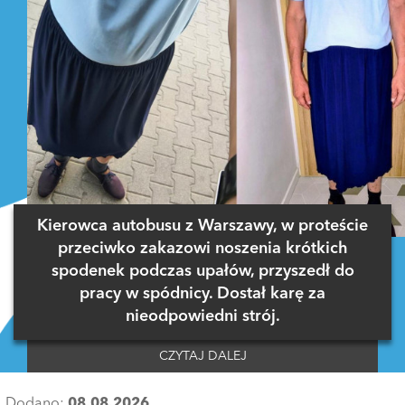
Kierowca autobusu z Warszawy, w proteście
przeciwko zakazowi noszenia krótkich
spodenek podczas upałów, przyszedł do
pracy w spódnicy. Dostał karę za
nieodpowiedni strój.
CZYTAJ DALEJ
Dodano:
08.08.2026