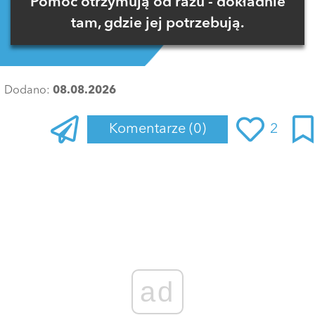
Pomoc otrzymują od razu - dokładnie
tam, gdzie jej potrzebują.
Dodano:
08.08.2026
Komentarze
(0)
2
Zaloguj się
, aby dodać komentarz
ad