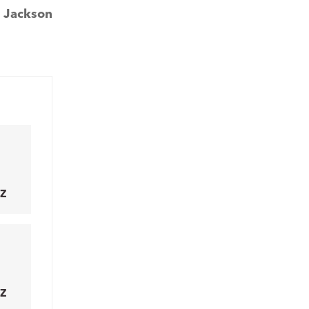
:
Jackson
Z
Z