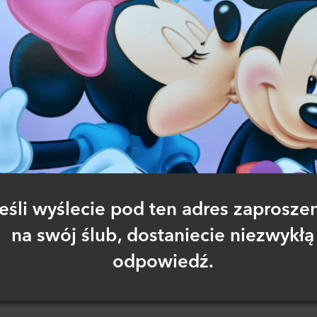
eśli wyślecie pod ten adres zaprosze
na swój ślub, dostaniecie niezwykłą
odpowiedź.