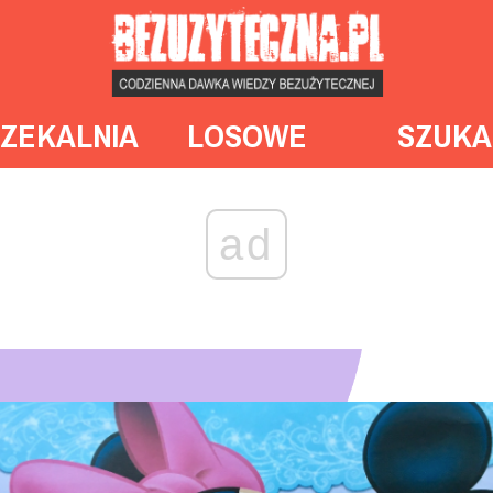
ZEKALNIA
LOSOWE
SZUKA
ad