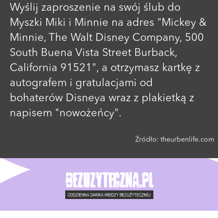
Wyślij zaproszenie na swój ślub do
Myszki Miki i Minnie na adres "Mickey &
Minnie, The Walt Disney Company, 500
South Buena Vista Street Burback,
California 91521", a otrzymasz kartkę z
autografem i gratulacjami od
bohaterów Disneya wraz z plakietką z
napisem "nowożeńcy".
Źródło:
theurbenlife.com