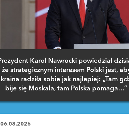
Prezydent Karol Nawrocki powiedział dzisia
że strategicznym interesem Polski jest, ab
kraina radziła sobie jak najlepiej: „Tam gd
bije się Moskala, tam Polska pomaga…”
:
06.08.2026