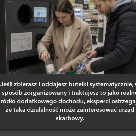
Jeśli zbierasz i oddajesz butelki systematycznie,
sposób zorganizowany i traktujesz to jako realn
źródło dodatkowego dochodu, eksperci ostrzega
że taka działalność może zainteresować urząd
skarbowy.