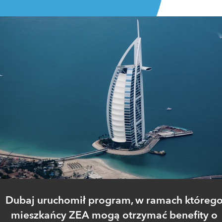
Dubaj uruchomił program, w ramach któreg
mieszkańcy ZEA mogą otrzymać benefity o