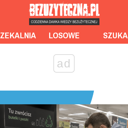
ZEKALNIA
LOSOWE
SZUKA
ad